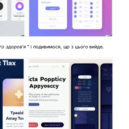
го здоров'я
” і подивимося, що з цього вийде.