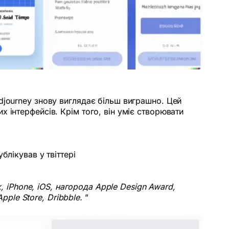
djourney знову виглядає більш виграшно. Цей
 інтерфейсів. Крім того, він уміє створювати
блікував у твіттері
, iPhone, iOS, нагорода Apple Design Award,
pple Store, Dribbble.
”