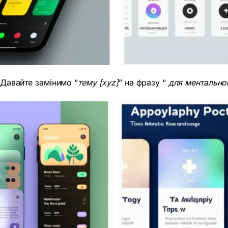
 Давайте замінимо “
тему [xyz]
” на фразу “
для ментально