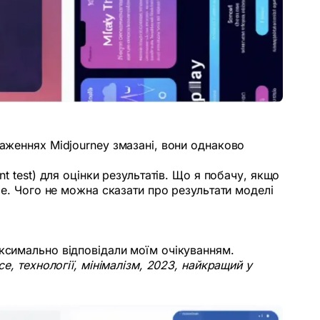
раженнях Midjourney змазані, вони однаково
t test) для оцінки результатів. Що я побачу, якщо
le. Чого не можна сказати про результати моделі
аксимально відповідали моїм очікуванням.
e, технології, мінімалізм, 2023, найкращий у