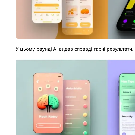
У цьому раунді AI видав справді гарні результати.