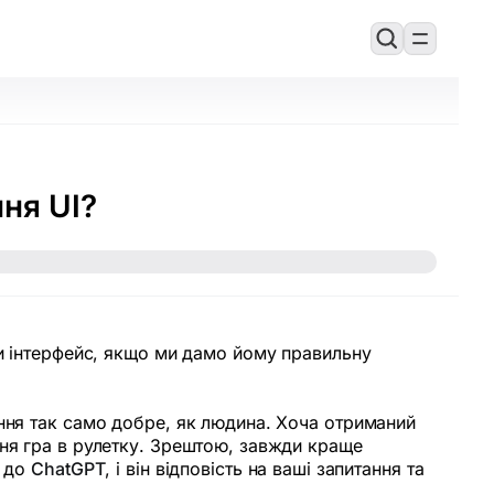
ня UI?
ти інтерфейс, якщо ми дамо йому правильну
ання так само добре, як людина. Хоча отриманий
жня гра в рулетку. Зрештою, завжди краще
я до
ChatGPT
, і він відповість на ваші запитання та