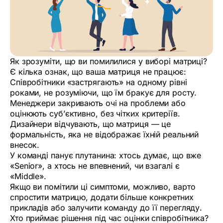
Як зрозуміти, що ви помилилися у виборі матриці?
Є кілька ознак, що ваша матриця не працює:
Співробітники «застрягають» на одному рівні
роками, не розуміючи, що їм бракує для росту.
Менеджери закривають очі на проблеми або
оцінюють суб’єктивно, без чітких критеріїв.
Дизайнери відчувають, що матриця — це
формальність, яка не відображає їхній реальний
внесок.
У команді панує плутанина: хтось думає, що вже
«Senior», а хтось не впевнений, чи взагалі є
«Middle».
Якщо ви помітили ці симптоми, можливо, варто
спростити матрицю, додати більше конкретних
прикладів або залучити команду до її перегляду.
Хто приймає рішення під час оцінки співробітника?