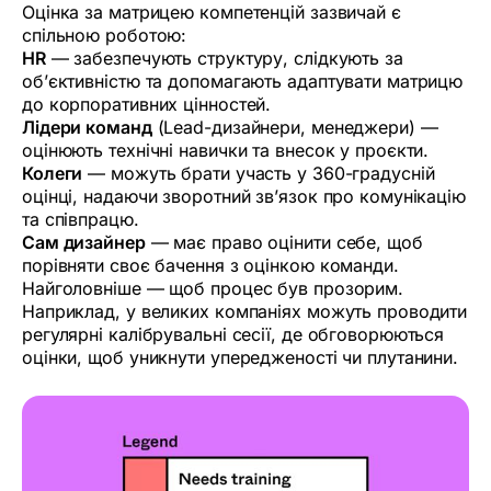
Оцінка за матрицею компетенцій зазвичай є
спільною роботою:
HR
— забезпечують структуру, слідкують за
об’єктивністю та допомагають адаптувати матрицю
до корпоративних цінностей.
Лідери команд
(Lead-дизайнери, менеджери) —
оцінюють технічні навички та внесок у проєкти.
Колеги
— можуть брати участь у 360-градусній
оцінці, надаючи зворотний зв’язок про комунікацію
та співпрацю.
Сам дизайнер
— має право оцінити себе, щоб
порівняти своє бачення з оцінкою команди.
Найголовніше — щоб процес був прозорим.
Наприклад, у великих компаніях можуть проводити
регулярні калібрувальні сесії, де обговорюються
оцінки, щоб уникнути упередженості чи плутанини.