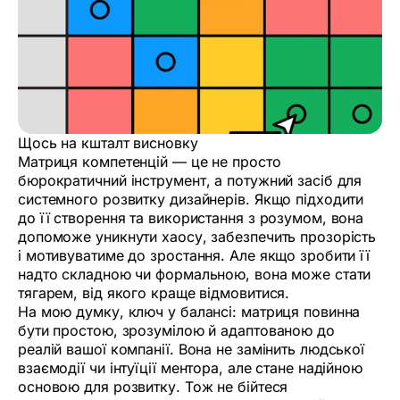
Щось на кшталт висновку
Матриця компетенцій — це не просто
бюрократичний інструмент, а потужний засіб для
системного розвитку дизайнерів. Якщо підходити
до її створення та використання з розумом, вона
допоможе уникнути хаосу, забезпечить прозорість
і мотивуватиме до зростання. Але якщо зробити її
надто складною чи формальною, вона може стати
тягарем, від якого краще відмовитися.
На мою думку, ключ у балансі: матриця повинна
бути простою, зрозумілою й адаптованою до
реалій вашої компанії. Вона не замінить людської
взаємодії чи інтуїції ментора, але стане надійною
основою для розвитку. Тож не бійтеся