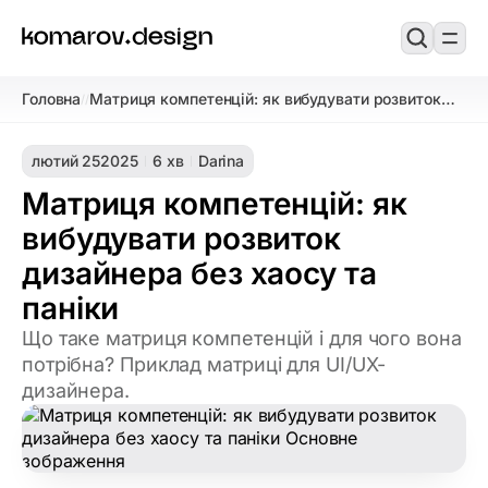
Головна
Матриця компетенцій: як вибудувати розвиток
/
/
дизайнера без хаосу та паніки
лютий 25
2025
6 хв
Darina
Матриця компетенцій: як
вибудувати розвиток
дизайнера без хаосу та
паніки
Що таке матриця компетенцій і для чого вона
потрібна? Приклад матриці для UI/UX-
дизайнера.