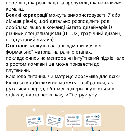
простіші для реалізації та зрозумілі для невеликих
команд.
Великі корпорації
можуть використовувати 7 або
більше рівнів, щоб детально розподілити ролі,
особливо якщо в команді багато дизайнерів із
різними спеціалізаціями (UI, UX, графічний дизайн,
продуктовий дизайн).
Стартапи
можуть взагалі відмовитися від
формальної матриці на ранніх етапах,
покладаючись на ментора чи інтуїтивний підхід, але
з ростом компанії це може призвести до
плутанини.
Ключове питання: чи матриця зрозуміла для всіх?
Якщо співробітники не можуть розібратися, як
рухатися вперед, або менеджери плутаються в
оцінках, варто переглянути її структуру.