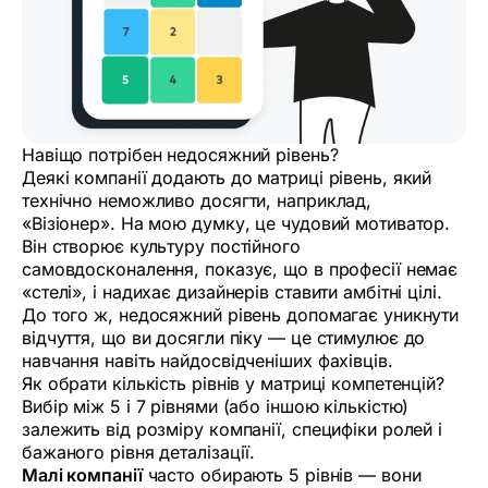
Навіщо потрібен недосяжний рівень?
Деякі компанії додають до матриці рівень, який
технічно неможливо досягти, наприклад,
«Візіонер». На мою думку, це чудовий мотиватор.
Він створює культуру постійного
самовдосконалення, показує, що в професії немає
«стелі», і надихає дизайнерів ставити амбітні цілі.
До того ж, недосяжний рівень допомагає уникнути
відчуття, що ви досягли піку — це стимулює до
навчання навіть найдосвідченіших фахівців.
Як обрати кількість рівнів у матриці компетенцій?
Вибір між 5 і 7 рівнями (або іншою кількістю)
залежить від розміру компанії, специфіки ролей і
бажаного рівня деталізації.
Малі компанії
часто обирають 5 рівнів — вони