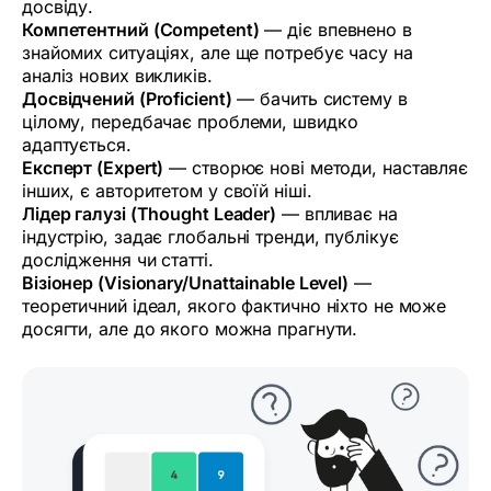
досвіду.
Компетентний (Competent)
— діє впевнено в
знайомих ситуаціях, але ще потребує часу на
аналіз нових викликів.
Досвідчений (Proficient)
— бачить систему в
цілому, передбачає проблеми, швидко
адаптується.
Експерт (Expert)
— створює нові методи, наставляє
інших, є авторитетом у своїй ніші.
Лідер галузі (Thought Leader)
— впливає на
індустрію, задає глобальні тренди, публікує
дослідження чи статті.
Візіонер (Visionary/Unattainable Level)
—
теоретичний ідеал, якого фактично ніхто не може
досягти, але до якого можна прагнути.