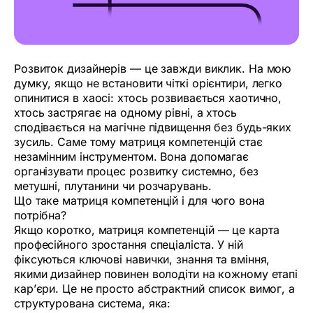
Розвиток дизайнерів — це завжди виклик. На мою
думку, якщо не встановити чіткі орієнтири, легко
опинитися в хаосі: хтось розвивається хаотично,
хтось застрягає на одному рівні, а хтось
сподівається на магічне підвищення без будь-яких
зусиль. Саме тому матриця компетенцій стає
незамінним інструментом. Вона допомагає
організувати процес розвитку системно, без
метушні, плутанини чи розчарувань.
Що таке матриця компетенцій і для чого вона
потрібна?
Якщо коротко, матриця компетенцій — це карта
професійного зростання спеціаліста. У ній
фіксуються ключові навички, знання та вміння,
якими дизайнер повинен володіти на кожному етапі
кар’єри. Це не просто абстрактний список вимог, а
структурована система, яка: