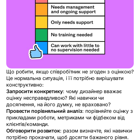
Що робити, якщо співробітник не згоден з оцінкою?
Це нормальна ситуація, і її потрібно вирішувати
конструктивно:
Запросити конкретику
: чому дизайнер вважає
оцінку несправедливою? Які навички чи
досягнення, на його думку, не враховано?
Провести порівняльний аналіз
: порівняйте оцінку з
прикладами роботи, метриками чи фідбеком від
клієнтів/команди.
Обговорити розвиток
: разом визначте, які навички
потрібно прокачати, щоб досягти бажаного рівня.