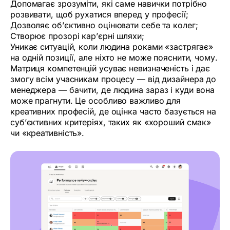
Допомагає зрозуміти, які саме навички потрібно
розвивати, щоб рухатися вперед у професії;
Дозволяє об’єктивно оцінювати себе та колег;
Створює прозорі кар’єрні шляхи;
Уникає ситуацій, коли людина роками «застрягає»
на одній позиції, але ніхто не може пояснити, чому.
Матриця компетенцій усуває невизначеність і дає
змогу всім учасникам процесу — від дизайнера до
менеджера — бачити, де людина зараз і куди вона
може прагнути. Це особливо важливо для
креативних професій, де оцінка часто базується на
суб’єктивних критеріях, таких як «хороший смак»
чи «креативність».