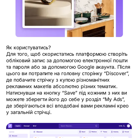
Як користуватись?
Для того, щоб скористатись платформою створіть
обліковий запис за допомогою електронної пошти
та пароля або за допомогою Google акаунта. Після
цього ви потрапите на головну сторінку “Discover”,
де побачите стрічку з купою різноманітних
рекламних макетів абсолютно різних тематик.
Натиснувши на кнопку “Save” під кожним з них ви
можете зберегти його до себе у розділ “My Ads”,
де зберігаються всі вподобані вами рекламні крео
у загальній стрічці.