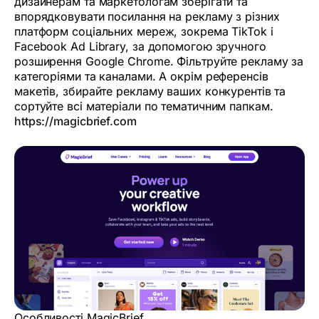
дизайнерам та маркетологам зберігати та
впорядковувати посилання на рекламу з різних
платформ соціальних мереж, зокрема TikTok і
Facebook Ad Library, за допомогою зручного
розширення Google Chrome. Фільтруйте рекламу за
категоріями та каналами. А окрім референсів
макетів, збирайте рекламу ваших конкурентів та
сортуйте всі матеріали по тематичним папкам.
https://magicbrief.com
Особливості MagicBrief