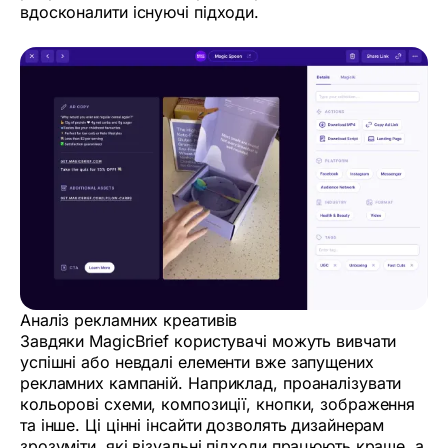
вдосконалити існуючі підходи.
Аналіз рекламних креативів
Завдяки MagicBrief користувачі можуть вивчати
успішні або невдалі елементи вже запущених
рекламних кампаній. Наприклад, проаналізувати
кольорові схеми, композиції, кнопки, зображення
та інше. Ці цінні інсайти дозволять дизайнерам
зрозуміти, які візуальні підходи працюють краще, а