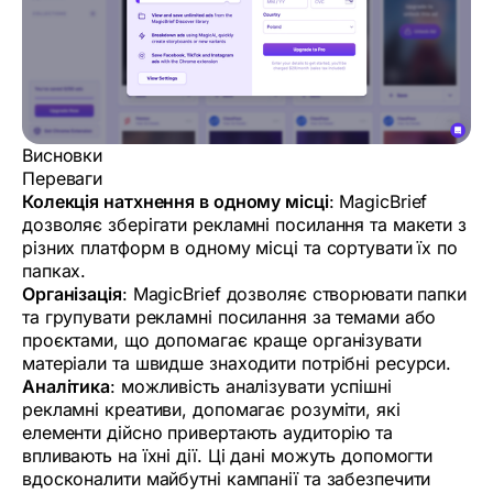
Висновки
Переваги
Колекція натхнення в одному місці
: MagicBrief
дозволяє зберігати рекламні посилання та макети з
різних платформ в одному місці та сортувати їх по
папках.
Організація
: MagicBrief дозволяє створювати папки
та групувати рекламні посилання за темами або
проєктами, що допомагає краще організувати
матеріали та швидше знаходити потрібні ресурси.
Аналітика
: можливість аналізувати успішні
рекламні креативи, допомагає розуміти, які
елементи дійсно привертають аудиторію та
впливають на їхні дії. Ці дані можуть допомогти
вдосконалити майбутні кампанії та забезпечити