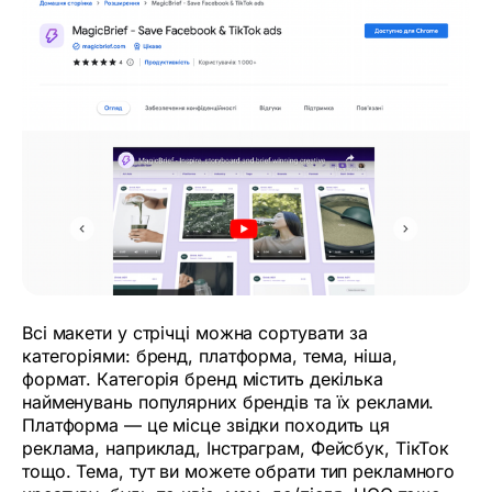
Всі макети у стрічці можна сортувати за
категоріями: бренд, платформа, тема, ніша,
формат. Категорія бренд містить декілька
найменувань популярних брендів та їх реклами.
Платформа — це місце звідки походить ця
реклама, наприклад, Інстраграм, Фейсбук, ТікТок
тощо. Тема, тут ви можете обрати тип рекламного