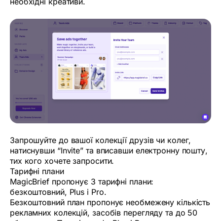
необхідні креативи.
Запрошуйте до вашої колекції друзів чи колег,
натиснувши “Invite” та вписавши електронну пошту,
тих кого хочете запросити.
Тарифні плани
MagicBrief пропонує 3 тарифні плани:
безкоштовний, Plus і Pro.
Безкоштовний план пропонує необмежену кількість
рекламних колекцій, засобів перегляду та до 50