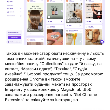
Також ви можете створювати нескінченну кількість
тематичних колекцій, натиснувши на + у лівому
меню біля напису “Collections” та дати їй назву, на
кшталт, “Магазин одягу”, “Техніка”, “Студія
дизайну”, “Цифрові продукти” тощо. За допомогою
розширення Chrome ви також зможете
завантажувати будь-які макети на просторах
Інтернету у свою колекцію у MagicBrief. Щоб
завантажити розширення натисніть “Get Chrome
Extension” та слідкуйте за інструкцією.