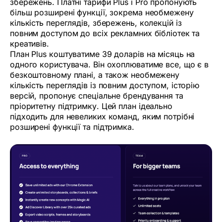
збережень. Платні тарифи Plus і Pro пропонують
більш розширені функції, зокрема необмежену
кількість переглядів, збережень, колекцій із
повним доступом до всіх рекламних бібліотек та
креативів.
План Plus коштуватиме 39 доларів на місяць на
одного користувача. Він охоплюватиме все, що є в
безкоштовному плані, а також необмежену
кількість переглядів із повним доступом, історію
версій, пропонує спеціальне брендування та
пріоритетну підтримку. Цей план ідеально
підходить для невеликих команд, яким потрібні
розширені функції та підтримка.