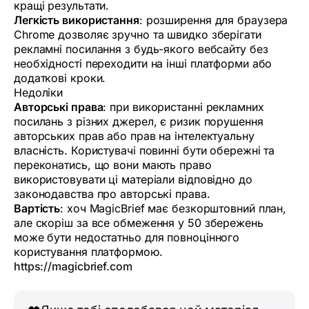
кращі результати.
Легкість використання
: розширення для браузера
Chrome дозволяє зручно та швидко зберігати
рекламні посилання з будь-якого вебсайту без
необхідності переходити на інші платформи або
додаткові кроки.
Недоліки
Авторські права
: при використанні рекламних
посилань з різних джерел, є ризик порушення
авторських прав або прав на інтелектуальну
власність. Користувачі повинні бути обережні та
переконатись, що вони мають право
використовувати ці матеріали відповідно до
законодавства про авторські права.
Вартість
: хоч MagicBrief має безкорштовний план,
але скоріш за все обмеження у 50 збережень
може бути недостатньо для повноцінного
користування платформою.
https://magicbrief.com