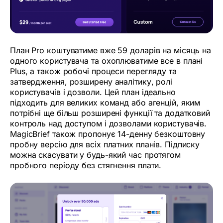
План Pro коштуватиме вже 59 доларів на місяць на
одного користувача та охоплюватиме все в плані
Plus, а також робочі процеси перегляду та
затвердження, розширену аналітику, ролі
користувачів і дозволи. Цей план ідеально
підходить для великих команд або агенцій, яким
потрібні ще більш розширені функції та додатковий
контроль над доступом і дозволами користувачів.
MagicBrief також пропонує 14-денну безкоштовну
пробну версію для всіх платних планів. Підписку
можна скасувати у будь-який час протягом
пробного періоду без стягнення плати.