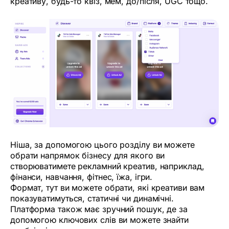
креативу, будь-то квіз, мем, до/після, UGC тощо.
Ніша, за допомогою цього розділу ви можете
обрати напрямок бізнесу для якого ви
створюватимете рекламний креатив, наприклад,
фінанси, навчання, фітнес, їжа, ігри.
Формат, тут ви можете обрати, які креативи вам
показуватимуться, статичні чи динамічні.
Платформа також має зручний пошук, де за
допомогою ключових слів ви можете знайти