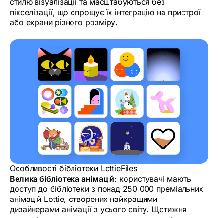
стилю візуалізації та масштабуються без
пікселізації, що спрощує їх інтеграцію на пристрої
або екрани різного розміру.
Особливості бібліотеки LottieFiles
Велика бібліотека анімацій
: користувачі мають
доступ до бібліотеки з понад 250 000 преміальних
анімацій Lottie, створених найкращими
дизайнерами анімації з усього світу. Щотижня