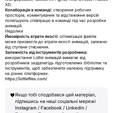
XD.
Колаборація в команді:
створення робочих
просторів, коментування та відстеження версій
полегшують співпрацю в команді під час розробки
анімацій.
Недоліки
Ймовірність втрати якості:
оптимізація файлів
може призвести до втрати якості анімацій, залежно
від ступеня стиснення.
Залежність від інструментів розробника:
використання Lottie анімацій вимагає від
розробників заздалегідь підготовлених бібліотек та
інструментів, щоб забезпечити належну підтримку
на різних платформах.
https://lottiefiles.com/
Якщо тобі сподобався цей матеріал,
🖤
підпишись на наші соціальні мережі
Instagram
/
Facebook
/
Linkedin
/