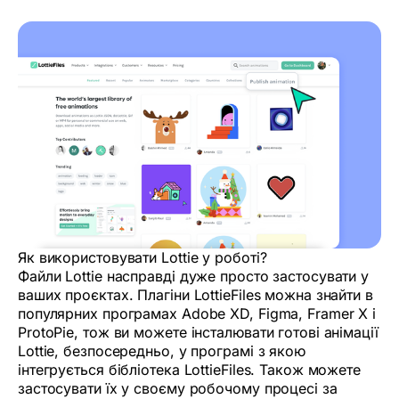
Як використовувати Lottie у роботі?
Файли Lottie насправді дуже просто застосувати у
ваших проєктах. Плагіни LottieFiles можна знайти в
популярних програмах Adobe XD, Figma, Framer X і
ProtoPie, тож ви можете інсталювати готові анімації
Lottie, безпосередньо, у програмі з якою
інтегрується бібліотека LottieFiles. Також можете
застосувати їх у своєму робочому процесі за