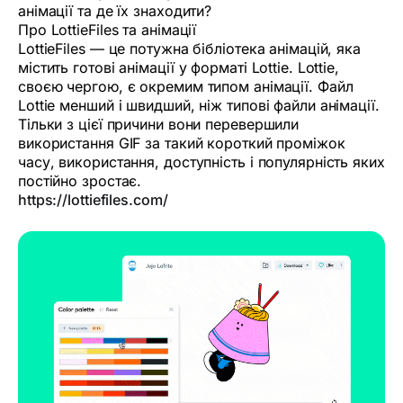
анімації та де їх знаходити?
Про LottieFiles та анімації
LottieFiles — це потужна бібліотека анімацій, яка
містить готові анімації у форматі Lottie. Lottie,
своєю чергою, є окремим типом анімації. Файл
Lottie менший і швидший, ніж типові файли анімації.
Тільки з цієї причини вони перевершили
використання GIF за такий короткий проміжок
часу, використання, доступність і популярність яких
постійно зростає.
https://lottiefiles.com/