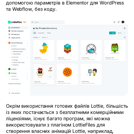
допомогою параметрів в Elementor для WordPress
та Webflow, без коду.
Окрім використання готових файлів Lottie, більшість
із яких постачається з безплатними комерційними
ліцензіями, існує багато програм, які можна
використовувати з плагіном LottieFiles для
створення власних анімацій Lottie, наприклад,