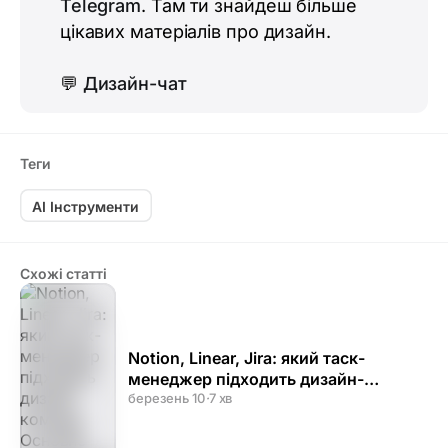
Telegram
. Там ти знайдеш більше
цікавих матеріалів про дизайн.
💬
Дизайн-чат
Теги
AI Інструменти
Схожі статті
Notion, Linear, Jira: який таск-
менеджер підходить дизайн-
команді
березень 10
·
7 хв