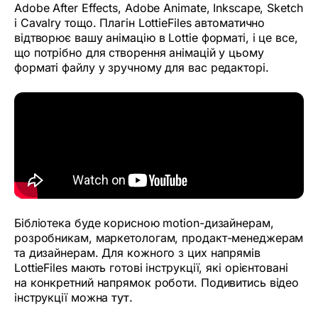
Adobe After Effects, Adobe Animate, Inkscape, Sketch
і Cavalry тощо. Плагін LottieFiles автоматично
відтворює вашу анімацію в Lottie форматі, і це все,
що потрібно для створення анімацій у цьому
форматі файлу у зручному для вас редакторі.
Бібліотека буде корисною motion-дизайнерам,
розробникам, маркетологам, продакт-менеджерам
та дизайнерам. Для кожного з цих напрямів
LottieFiles мають готові інструкції, які орієнтовані
на конкретний напрямок роботи. Подивитись відео
інструкції можна
тут.