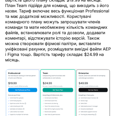
План Team підійде для команд, що виходить з його
назви. Тариф включає весь функціонал Professional
та має додаткові можливості. Користувачі
командного плану можуть запрошувати членів
команди та мати необмежену кількість командних
файлів, встановлювати ролі та дозволи, додавати
коментарі, відстежувати історію версій. Також
можна створювати фірмові палітри, виставляти
уніфіковані рахунки, розміщувати вихідні файли AEP
і Figma тощо. Вартість тарифу складає $24.99 на
місяць.