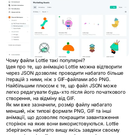
Чому файли Lottie такі популярні?
Ідея про те, що анімацію Lottie можна відтворити
через JSON дозволяє проводити набагато більше
ітерацій з ними, ніж з GIF-файлами або PNG.
Найбільшим плюсом є те, що файл JSON може
легко редагувати будь-хто після його початкового
створення, на відміну від GIF.
Як ми вже зазначили, розмір файлу набагато
менший, ніж типові формати PNG, GIF та інші
анімації, що дозволяє покращити завантаження
сторінок на яких вони використовуються. Lottie
зберігають набагато вищу якісь завдяки своєму