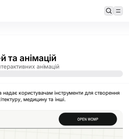
 та анімацій
нтерактивних анімацій
 надає користувачам інструменти для створення
ітектуру, медицину та інші.