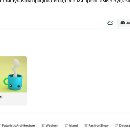
 користувачам працювати над своїми проєктами з будь-я