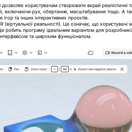
 дозволяє користувачам створювати вкрай реалістичні та
ій, включаючи рух, обертання, масштабування тощо. А так
 ігор та інших інтерактивних проєктів.
(віртуальної реальності). Це означає, що користувачі м
Це робить програму ідеальним варіантом для розробників
 інтерфейсом та широким функціоналом.