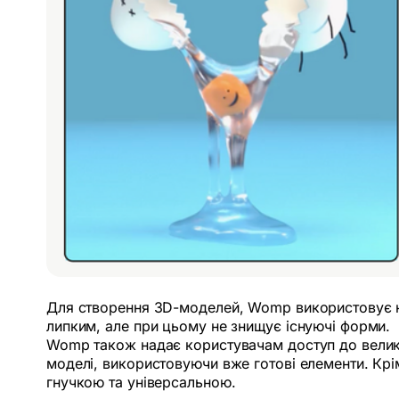
Для створення 3D-моделей, Womp використовує но
липким, але при цьому не знищує існуючі форми.
Womp також надає користувачам доступ до велико
моделі, використовуючи вже готові елементи. Крім
гнучкою та універсальною.