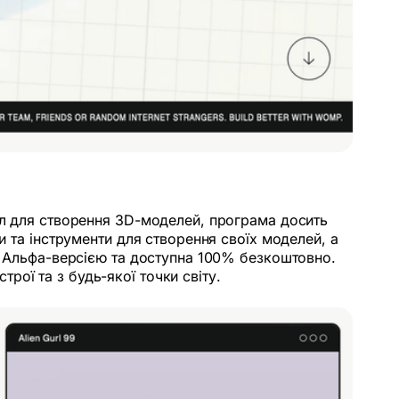
нал для створення 3D-моделей, програма досить
и та інструменти для створення своїх моделей, а
 є Альфа-версією та доступна 100% безкоштовно.
ої та з будь-якої точки світу.