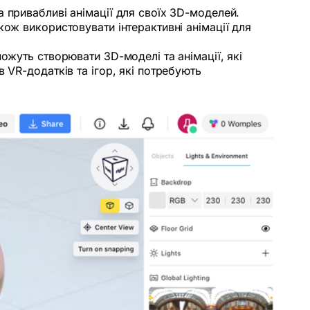
 привабливі анімації для своїх 3D-моделей.
ож використовувати інтерактивні анімації для
ожуть створювати 3D-моделі та анімації, які
 VR-додатків та ігор, які потребують