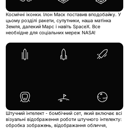
Космічні іконки. Ілон Маск поставив вподобайку. У
цьому розділі ракети, супутники, наша матінка
Земля, далекий Марс і навіть SpaceX. Все
необхідне для соціальних мереж NASA!
Штучний інтелект - бомбічний сет, який включає всі
візуальні відображення роботи штучного інтелекту:
обробка зображень, відображання обличчя,