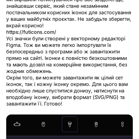
знайшовши сервіс, який стане незамінним
постачальником корисних іконок для застосування
у ваших майбутніх проєктах. Не забудьте зберегти,
вкрай корисно!
https://futicons.com/
Усі значки були створені у векторному редакторі
Figma. Тож ви можете легко імпортувати їх
безпосередньо з програми або ж завантажити
прямо на сайті. Іконки є повністю безкоштовними
та мають дозвіл на комерційне використання, без
жодних обмежень.
Окрім того, ви можете завантажити як цілий сет
іконок, так і кожну іконку окремо. Для цього вам
необхідно лише спуститися донизу, натиснути на
вподобану іконку, вибрати формат (SVG/PNG) та
завантажити її. Готово!