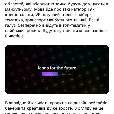
областей, які абсолютно точно будуть домінувати в
майбутньому. Мова йде про такі категорії як
криптовалюти, VR, штучний інтелект, кібер-
тематика, транспорт майбутнього та інші. Всі ці
галузі безперечно вийдуть в топ-тематик у
найближчі роки та будуть зустрічатися все частіше
й частіше.
Відповідно й кількість проєктів на дизайн вебсайтів,
банерів та креативів дуже зросте. З огляду на це,
ми вирішили попіклувалися про вас зазделегідь,