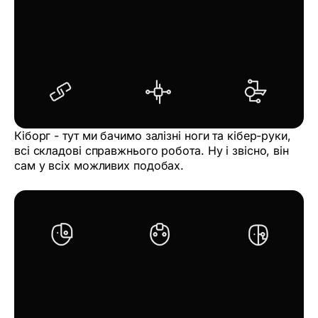
Кіборг - тут ми бачимо залізні ноги та кібер-руки,
всі складові справжнього робота. Ну і звісно, він
сам у всіх можливих подобах.