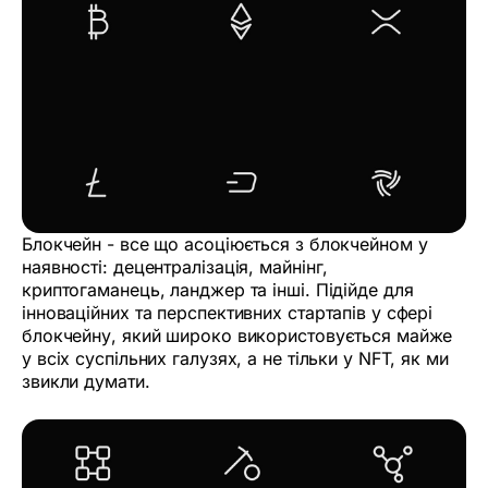
Блокчейн - все що асоціюється з блокчейном у
наявності: децентралізація, майнінг,
криптогаманець, ланджер та інші. Підійде для
інноваційних та перспективних стартапів у сфері
блокчейну, який широко використовується майже
у всіх суспільних галузях, а не тільки у NFT, як ми
звикли думати.