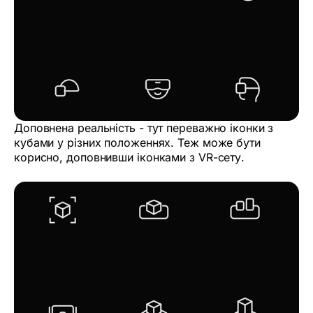
Доповнена реальність - тут переважно іконки з
кубами у різних положеннях. Теж може бути
корисно, доповнивши іконками з VR-cету.