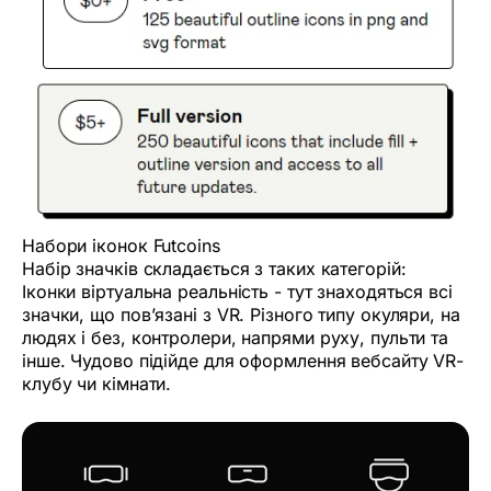
Набори іконок Futcoins
Набір значків складається з таких категорій:
Іконки віртуальна реальність - тут знаходяться всі
значки, що пов’язані з VR. Різного типу окуляри, на
людях і без, контролери, напрями руху, пульти та
інше. Чудово підійде для оформлення вебсайту VR-
клубу чи кімнати.