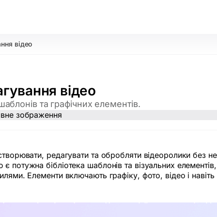
ання відео
агування відео
шаблонів та графічних елементів.
створювати, редагувати та обробляти відеоролики без не
 є потужна бібліотека шаблонів та візуальних елементі
лями. Елементи включають графіку, фото, відео і навіть