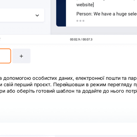
а допомогою особистих даних, електронної пошти та пар
ти свій перший проєкт. Перейшовши в режим перегляду пр
три або оберіть готовий шаблон та додайте до нього потр