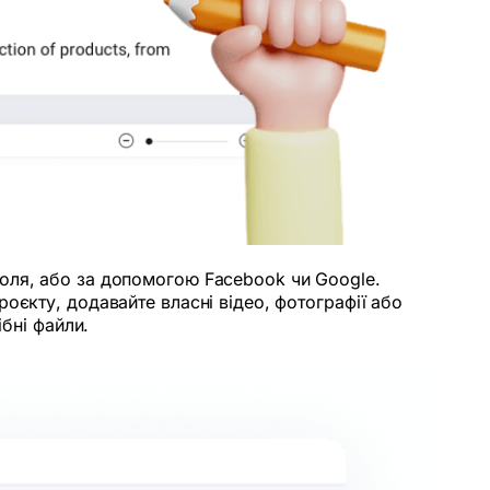
оля, або за допомогою Facebook чи Google.
оєкту, додавайте власні відео, фотографії або
ібні файли.