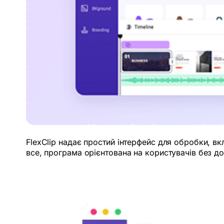
FlexClip надає простий інтерфейс для обробки, в
все, програма орієнтована на користувачів без до