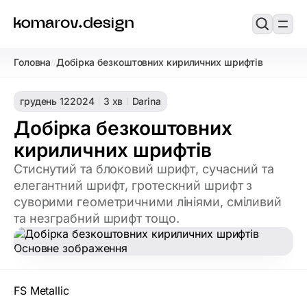
Головна
Добірка безкоштовних кириличних шрифтів
/
/
грудень 12
2024
3 хв
Darina
Добірка безкоштовних
кириличних шрифтів
Стиснутий та блоковий шрифт, сучасний та
елегантний шрифт, гротескний шрифт з
суворими геометричними лініями, сміливий
та незграбний шрифт тощо.
FS Metallic