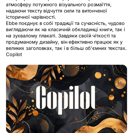
атмосферу потужного візуального розмаїття,
надаючи тексту відчуття сили та витонченої
історичної чарівності.
Ebbe поєднує в собі традиції та сучасність, чудово
виглядаючи як на класичній обкладинці книги, так і
на зухвалому плакаті. Завдяки своїй чіткості та
продуманому дизайну, він ефективно працює як у
великих заголовках, так і в більш об'ємних текстах.
Сopilot