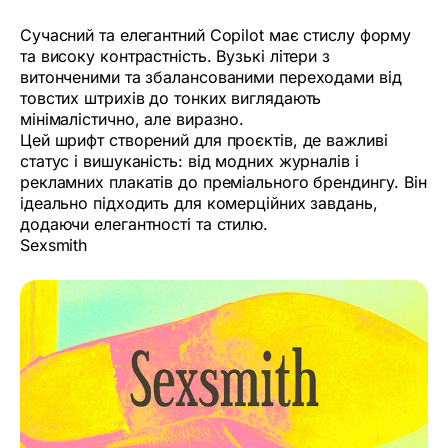
Сучасний та елегантний Copilot має стислу форму
та високу контрастність. Вузькі літери з
витонченими та збалансованими переходами від
товстих штрихів до тонких виглядають
мінімалістично, але виразно.
Цей шрифт створений для проєктів, де важливі
статус і вишуканість: від модних журналів і
рекламних плакатів до преміального брендингу. Він
ідеально підходить для комерційних завдань,
додаючи елегантності та стилю.
Sexsmith