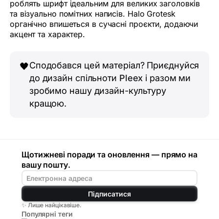
роблять шрифт ідеальним для великих заголовків
та візуально помітних написів. Halo Grotesk
органічно впишеться в сучасні проєкти, додаючи
акцент та характер.
Сподобався цей матеріал? Приєднуйся
🖤
до дизайн спільноти
Pleex
і разом ми
зробимо нашу дизайн-культуру
кращою.
Щотижневі поради та оновлення — прямо на
вашу пошту.
Підписатися
✨ Лише найцікавіше.
Популярні теги