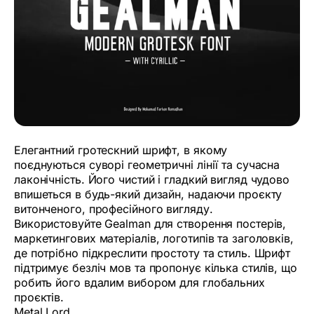
Елегантний гротескний шрифт, в якому
поєднуються суворі геометричні лінії та сучасна
лаконічність. Його чистий і гладкий вигляд чудово
впишеться в будь-який дизайн, надаючи проєкту
витонченого, професійного вигляду.
Використовуйте Gealman для створення постерів,
маркетингових матеріалів, логотипів та заголовків,
де потрібно підкреслити простоту та стиль. Шрифт
підтримує безліч мов та пропонує кілька стилів, що
робить його вдалим вибором для глобальних
проєктів.
Metal Lord