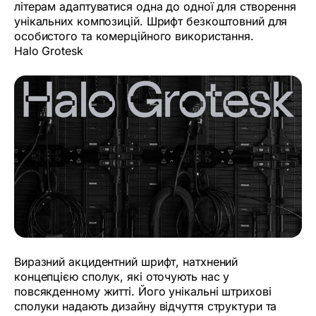
літерам адаптуватися одна до одної для створення
унікальних композицій. Шрифт безкоштовний для
особистого та комерційного використання.
Halo Grotesk
Виразний акцидентний шрифт, натхнений
концепцією сполук, які оточують нас у
повсякденному житті. Його унікальні штрихові
сполуки надають дизайну відчуття структури та