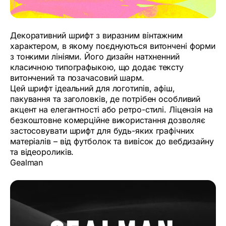
Декоративний шрифт з виразним вінтажним
характером, в якому поєднуються витончені форми
з тонкими лініями. Його дизайн натхненний
класичною типографыкою, що додає тексту
витончений та позачасовий шарм.
Цей шрифт ідеальний для логотипів, афіш,
пакування та заголовків, де потрібен особливий
акцент на елегантності або ретро-стилі. Ліцензія на
безкоштовне комерційне використання дозволяє
застосовувати шрифт для будь-яких графічних
матеріалів – від футболок та вивісок до вебдизайну
та відеороликів.
Gealman