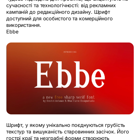
сучасності та технологічності: від рекламних
кампаній до редакційного дизайну. Шрифт
доступний для особистого та комерційного
використання.
Ebbe
Шрифт, у якому унікально поєднуються грубість
текстур та вишуканість старовинних засічок. Його
гострі краї та незграбні форми створюють