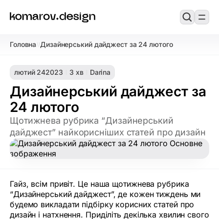
Головна
Дизайнерський дайджест за 24 лютого
/
/
лютий 24
2023
3 хв
Darina
Дизайнерський дайджест за
24 лютого
Щотижнева рубрика “Дизайнерський
дайджест” найкорисніших статей про дизайн
Гайз, всім привіт. Це наша щотижнева рубрика
“Дизайнерський дайджест”, де кожен тиждень ми
будемо викладати підбірку корисних статей про
дизайн і натхнення. Приділіть декілька хвилин свого