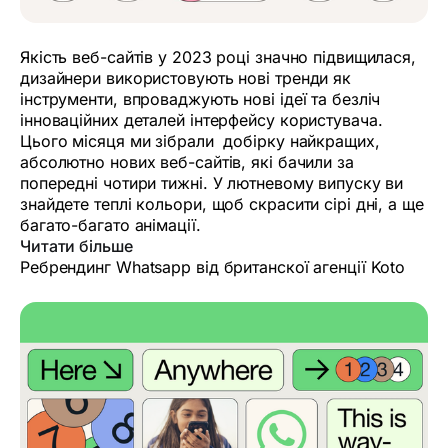
Якість веб-сайтів у 2023 році значно підвищилася,
дизайнери використовують нові тренди як
інструменти, впроваджують нові ідеї та безліч
інноваційних деталей інтерфейсу користувача.
Цього місяця ми зібрали добірку найкращих,
абсолютно нових веб-сайтів, які бачили за
попередні чотири тижні. У лютневому випуску ви
знайдете теплі кольори, щоб скрасити сірі дні, а ще
багато-багато анімації.
Читати більше
Ребрендинг Whatsapp від британскої агенції Koto