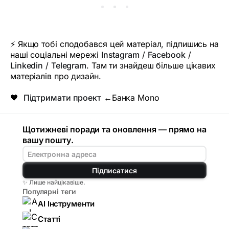
⚡ Якщо тобі сподобався цей матеріал, підпишись на
наші соціальні мережі
Instagram
/
Facebook
/
Linkedin
/
Telegram
. Там ти знайдеш більше цікавих
матеріалів про дизайн.
🖤
Підтримати проект
←Банка Mono
Щотижневі поради та оновлення — прямо на
вашу пошту.
Підписатися
✨ Лише найцікавіше.
Популярні теги
AI Інструменти
Статті