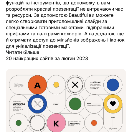
функцій та інструментів, що допоможуть вам
розробляти красиві презентації не витрачаючи час
та ресурси. За допомогою Beautiful ви можете
легко створювати приголомшливі слайди за
спеціальними готовими макетами, підібраними
шрифтами та палітрами кольорів. А на додаток, ще
й отримати доступ до мільйонів зображень і іконок
для унікалізації презентації.
Читати більше
20 найкращих сайтів за лютий 2023