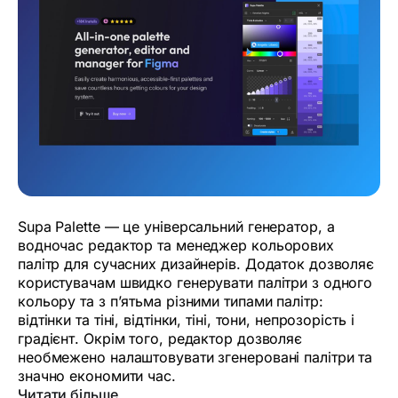
Supa Palette — це універсальний генератор, а
водночас редактор та менеджер кольорових
палітр для сучасних дизайнерів. Додаток дозволяє
користувачам швидко генерувати палітри з одного
кольору та з п’ятьма різними типами палітр:
відтінки та тіні, відтінки, тіні, тони, непрозорість і
градієнт. Окрім того, редактор дозволяє
необмежено налаштовувати згенеровані палітри та
значно економити час.
Читати більше