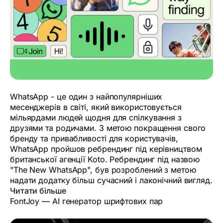
WhatsApp - це один з найпопулярніших
месенджерів в світі, який використовується
мільярдами людей щодня для спілкування з
друзями та родичами. З метою покращення свого
бренду та привабливості для користувачів,
WhatsApp пройшов ребрендинг під керівництвом
британської агенції Koto. Ребрендинг під назвою
"The New WhatsApp", був розроблений з метою
надати додатку більш сучасний і лаконічний вигляд.
Читати більше
FontJoy — АI генератор шрифтових пар