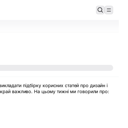
икладати підбірку корисних статей про дизайн і
 вкрай важливо. На цьому тижні ми говорили про: