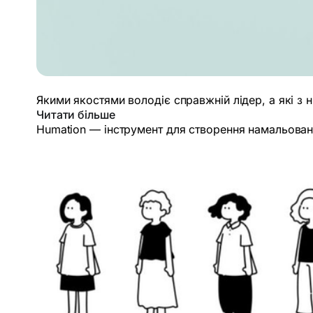
Якими якостями володіє справжній лідер, а які з 
Читати більше
Humation — інструмент для створення намальова