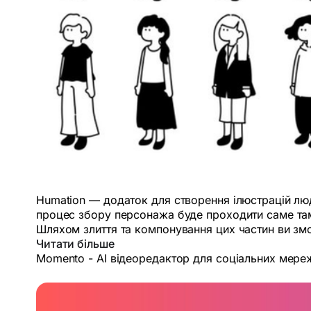
Humation — додаток для створення ілюстрацій люде
процес збору персонажа буде проходити саме там.
Шляхом злиття та компонування цих частин ви зм
Читати більше
Momento - AI відеоредактор для соціальних мере