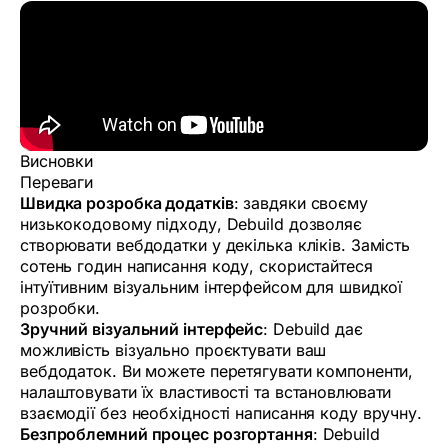
Висновки
Переваги
Швидка розробка додатків
: завдяки своєму
низькокодовому підходу, Debuild дозволяє
створювати вебдодатки у декілька кліків. Замість
сотень годин написання коду, скористайтеся
інтуїтивним візуальним інтерфейсом для швидкої
розробки.
Зручний візуальний інтерфейс
: Debuild дає
можливість візуально проєктувати ваш
вебдодаток. Ви можете перетягувати компоненти,
налаштовувати їх властивості та встановлювати
взаємодії без необхідності написання коду вручну.
Безпроблемний процес розгортання
: Debuild