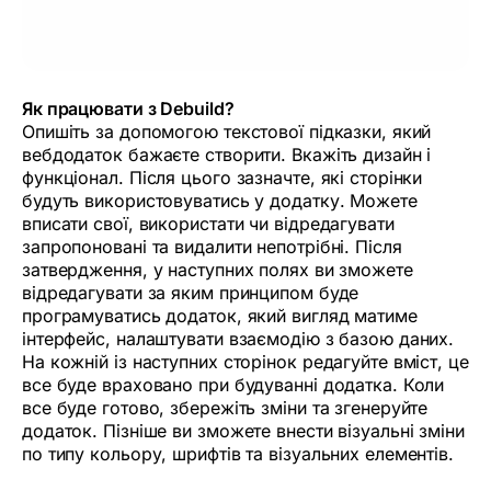
Як працювати з Debuild?
Опишіть за допомогою текстової підказки, який
вебдодаток бажаєте створити. Вкажіть дизайн і
функціонал. Після цього зазначте, які сторінки
будуть використовуватись у додатку. Можете
вписати свої, використати чи відредагувати
запропоновані та видалити непотрібні. Після
затвердження, у наступних полях ви зможете
відредагувати за яким принципом буде
програмуватись додаток, який вигляд матиме
інтерфейс, налаштувати взаємодію з базою даних.
На кожній із наступних сторінок редагуйте вміст, це
все буде враховано при будуванні додатка. Коли
все буде готово, збережіть зміни та згенеруйте
додаток. Пізніше ви зможете внести візуальні зміни
по типу кольору, шрифтів та візуальних елементів.