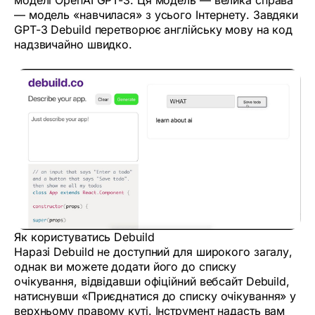
— модель «навчилася» з усього Інтернету. Завдяки
GPT-3 Debuild перетворює англійську мову на код
надзвичайно швидко.
Як користуватись Debuild
Наразі Debuild не доступний для широкого загалу,
однак ви можете додати його до списку
очікування, відвідавши офіційний вебсайт Debuild,
натиснувши «Приєднатися до списку очікування» у
верхньому правому куті. Інструмент надасть вам