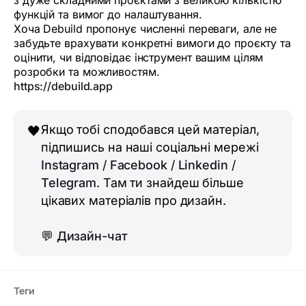
з дуже складними проєктами з великою кількістю
функцій та вимог до налаштування.
Хоча Debuild пропонує численні переваги, але не
забудьте врахувати конкретні вимоги до проєкту та
оцінити, чи відповідає інструмент вашим цілям
розробки та можливостям.
https://debuild.app
Якщо тобі сподобався цей матеріал,
🖤
підпишись на наші соціальні мережі
Instagram
/
Facebook
/
Linkedin
/
Telegram
. Там ти знайдеш більше
цікавих матеріалів про дизайн.
💬
Дизайн-чат
Теги