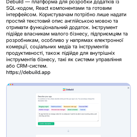
Debuild — платформа для розробки додатків із
SQL-кодом, React компонентами та готовим
інтерфейсом. Користувачам потрібно лише надати
простий текстовий опис англійською мовою та
отримати функціональний додаток. Інструмент
підійде власникам малого бізнесу, підприємцям та
розробникам, особливо у напрямах електронної
комерції, соціальних медіа та інструментів
продуктивності, також підійде для внутрішніх
інструментів бізнесу, такі як системи управління
або CRM-систем.
https://debuild.app