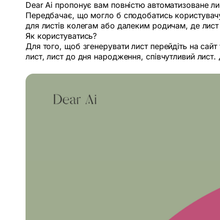
Dear Ai пропонує вам повністю автоматизоване лис
Передбачає, що могло б сподобатись користувачу 
для листів колегам або далеким родичам, де лист
Як користуватись?
Для того, щоб згенерувати лист перейдіть на сайт т
лист, лист до дня народження, співчутливий лист.