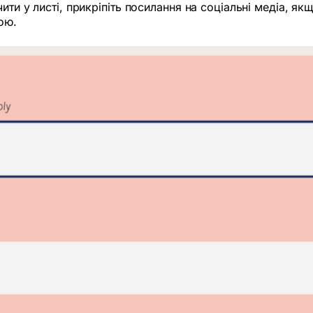
ити у листі, прикріпіть посилання на соціальні медіа, я
ою.