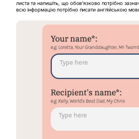
листа та напишіть, що обов’язково потрібно зазнач
всю інформацію потрібно писати англійською мов