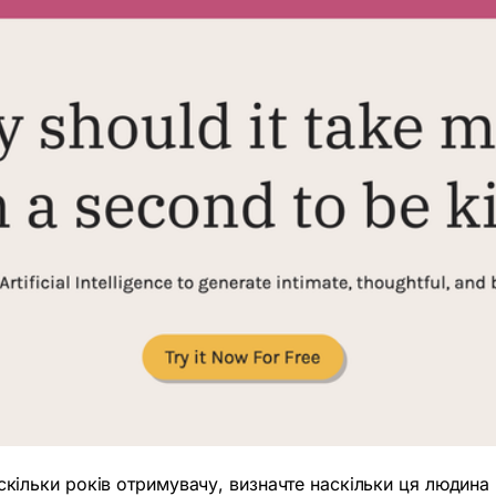
ст, скільки років отримувачу, визначте наскільки ця люди