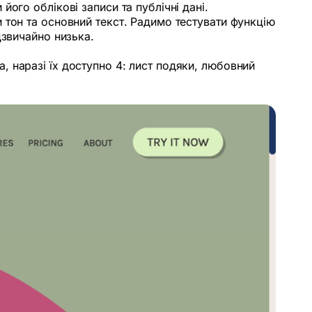
ого облікові записи та публічні дані.
 тон та основний текст. Радимо тестувати функцію
дзвичайно низька.
та, наразі їх доступно 4: лист подяки, любовний