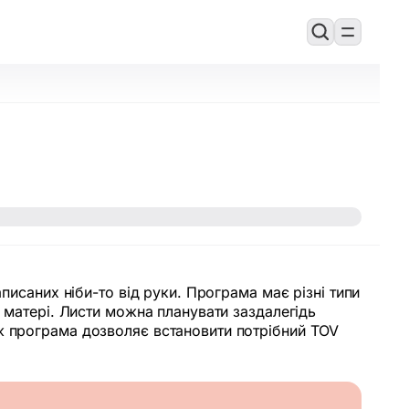
писаних ніби-то від руки. Програма має різні типи
м матері. Листи можна планувати заздалегідь
ж програма дозволяє встановити потрібний TOV