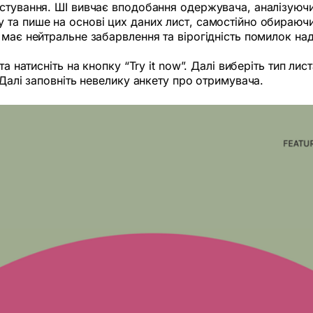
тування. ШІ вивчає вподобання одержувача, аналізуючи й
та пише на основі цих даних лист, самостійно обираючи
 має нейтральне забарвлення та вірогідність помилок на
а натисніть на кнопку “Try it now”. Далі виберіть тип лис
 Далі заповніть невелику анкету про отримувача.