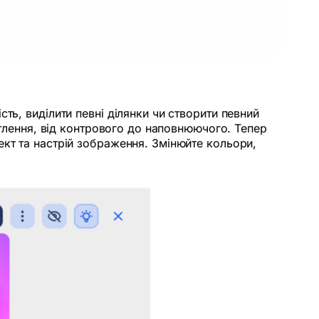
ть, виділити певні ділянки чи створити певний
ітлення, від контрового до наповнюючого. Тепер
ект та настрій зображення. Змінюйте кольори,