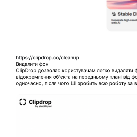
https://clipdrop.co/cleanup
Видалити фон
ClipDrop дозволяє користувачам легко видаляти ф
відокремлення об’єкта на передньому плані від ф
одночасно, після чого ШІ зробить всю роботу за в