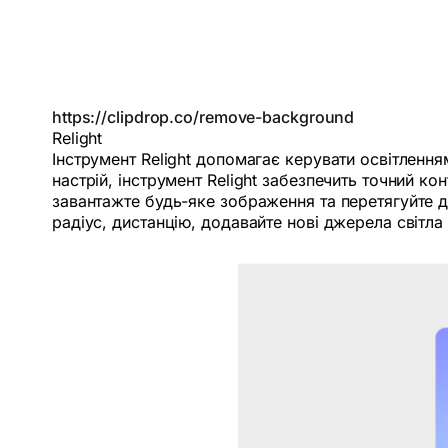
https://clipdrop.co/remove-background
Relight
Інструмент Relight допомагає керувати освітлення
настрій, інструмент Relight забезпечить точний к
завантажте будь-яке зображення та перетягуйте д
радіус, дистанцію, додавайте нові джерела світла 