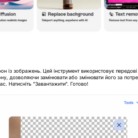
он із зображень. Цей інструмент використовує передові
ону, дозволяючи замінювати або змінювати його за потр
ас. Натисніть "Завантажити". Готово!