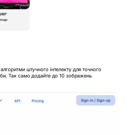
 алгоритми штучного інтелекту для точного
еби. Так само додайте до 10 зображень