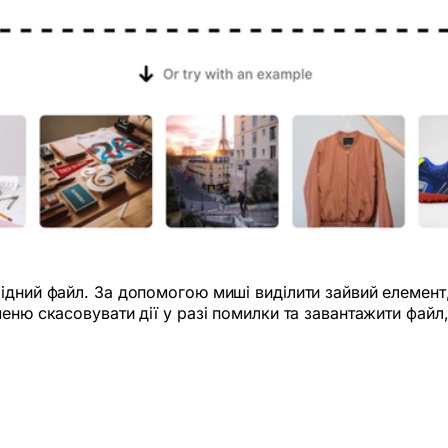
ідний файл. За допомогою миші виділити зайвий елемент,
еню скасовувати дії у разі помилки та завантажити файл