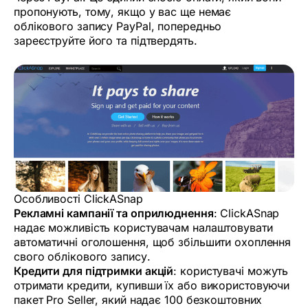
пропонують, тому, якщо у вас ще немає
облікового запису PayPal, попередньо
зареєструйте його та підтвердять.
Особливості ClickASnap
Рекламні кампанії та оприлюднення
: ClickASnap
надає можливість користувачам налаштовувати
автоматичні оголошення, щоб збільшити охоплення
свого облікового запису.
Кредити для підтримки акцій
: користувачі можуть
отримати кредити, купивши їх або використовуючи
пакет Pro Seller, який надає 100 безкоштовних