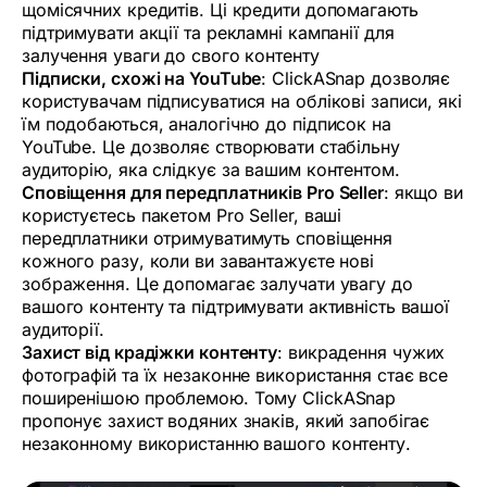
щомісячних кредитів. Ці кредити допомагають
підтримувати акції та рекламні кампанії для
залучення уваги до свого контенту
Підписки, схожі на YouTube
: ClickASnap дозволяє
користувачам підписуватися на облікові записи, які
їм подобаються, аналогічно до підписок на
YouTube. Це дозволяє створювати стабільну
аудиторію, яка слідкує за вашим контентом.
Сповіщення для передплатників Pro Seller
: якщо ви
користуєтесь пакетом Pro Seller, ваші
передплатники отримуватимуть сповіщення
кожного разу, коли ви завантажуєте нові
зображення. Це допомагає залучати увагу до
вашого контенту та підтримувати активність вашої
аудиторії.
Захист від крадіжки контенту
: викрадення чужих
фотографій та їх незаконне використання стає все
поширенішою проблемою. Тому ClickASnap
пропонує захист водяних знаків, який запобігає
незаконному використанню вашого контенту.