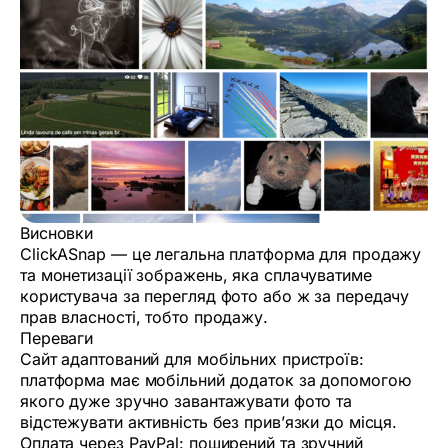
Висновки
ClickASnap — це легальна платформа для продажу
та монетизації зображень, яка сплачуватиме
користувача за перегляд фото або ж за передачу
прав власності, тобто продажу.
Переваги
Сайт адаптований для мобільних пристроїв:
платформа має мобільний додаток за допомогою
якого дуже зручно завантажувати фото та
відстежувати активність без прив’язки до місця.
Оплата через PayPal: поширений та зручний