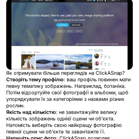
Як отримувати більше переглядів на ClickASnap?
Створіть тему профілю
: ваш профіль повинен мати
певну тематику зображень. Наприклад, ботаніка.
Потім відсортуйте свої фотографії в альбоми, щоб
упорядкувати їх за категоріями з назвами різних
рослин.
Якість над кількістю
: не завантажуйте велику
кількість зображень однієї сцени чи об’єкта.
Натомість виберіть свою найкращу фотографію
певної сцени чи об’єкта та завантажте її.
Напишіть опис фото
: ClickASnap дозволяє