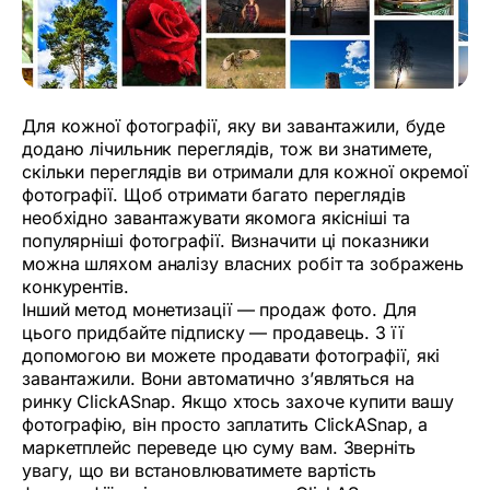
Для кожної фотографії, яку ви завантажили, буде
додано лічильник переглядів, тож ви знатимете,
скільки переглядів ви отримали для кожної окремої
фотографії. Щоб отримати багато переглядів
необхідно завантажувати якомога якісніші та
популярніші фотографії. Визначити ці показники
можна шляхом аналізу власних робіт та зображень
конкурентів.
Інший метод монетизації — продаж фото. Для
цього придбайте підписку — продавець. З її
допомогою ви можете продавати фотографії, які
завантажили. Вони автоматично з’являться на
ринку ClickASnap. Якщо хтось захоче купити вашу
фотографію, він просто заплатить ClickASnap, а
маркетплейс переведе цю суму вам. Зверніть
увагу, що ви встановлюватимете вартість