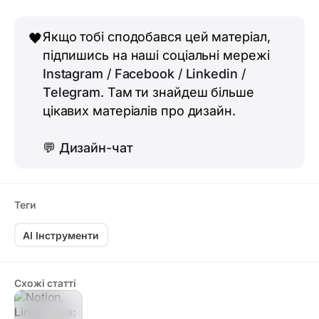
Якщо тобі сподобався цей матеріал,
🖤
підпишись на наші соціальні мережі
Instagram
/
Facebook
/
Linkedin
/
Telegram
. Там ти знайдеш більше
цікавих матеріалів про дизайн.
💬
Дизайн-чат
Теги
AI Інструменти
Схожі статті