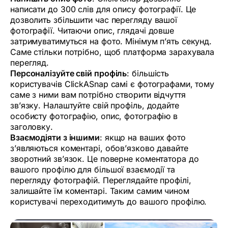
написати до 300 слів для опису фотографії. Це
дозволить збільшити час перегляду вашої
фотографії. Читаючи опис, глядачі довше
затримуватимуться на фото. Мінімум п’ять секунд.
Саме стільки потрібно, щоб платформа зарахувала
перегляд.
Персоналізуйте свій профіль
: більшість
користувачів ClickASnap самі є фотографами, тому
саме з ними вам потрібно створити відчуття
зв’язку. Налаштуйте свій профіль, додайте
особисту фотографію, опис, фотографію в
заголовку.
Взаємодіяти з іншими
: якщо на ваших фото
з’являються коментарі, обов’язково давайте
зворотний зв’язок. Це поверне коментатора до
вашого профілю для більшої взаємодії та
перегляду фотографій. Переглядайте профілі,
залишайте їм коментарі. Таким самим чином
користувачі переходитимуть до вашого профілю.