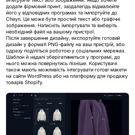
додати фірмовий принт, заздалегідь відмалюйте
його у відповідних програмах та імпортуйте до
Cheyn. Це може бути простий текст або графічні
зображення. Натисніть імпортувати та виберіть
необхідний файл на вашому пристрої.
Після завершення дизайну, експортуйте готовий
дизайн у форматі PNG-файлу на ваш пристрій, або
одразу поділіться роботою у соціальних мережах.
Шаблон й надалі зберігатиметься у програмі, до
нього можна повернутись пізніше. Користувачі
також мають можливість інтегрувати готові макети
на сайти WordPress або на платформу для продажу
товарів Shopify.