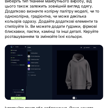
Виберіть тип тканини майбутнього виробу, від
цього також залежить зовнішній вигляд одягу.
Додатково визначте колірну палітру моделі, чи то
одноколірна, градієнтна, чи може декілька
кольорів одразу. Додайте додаткові елементи та
стилізуйте їх. Ви можете додати ґудзики, фірмові
блискавки, паєтки, камінці та інші деталі. Керуйте
розташуванням та змінюйте їхні кольори.
Інтегруйте текст або зображення. Якщо хочете