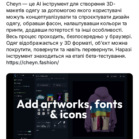
Cheyn — це AI інструмент для створення 3D-
макетів одягу за допомогою якого користувачі
можуть концептуалізувати та спроєктувати дизайн
одягу, обравши фасон, налаштувавши кольори та
принти, додавши потертості та інші особливості.
Весь процес проходить, безпосередньо у браузері.
Одяг відображається у 3D форматі, об’єкт можна
покрутити, повернути та навіть перевернути. Наразі
інструмент знаходиться на етапі бета-тестування.
https://cheyn.fashion/