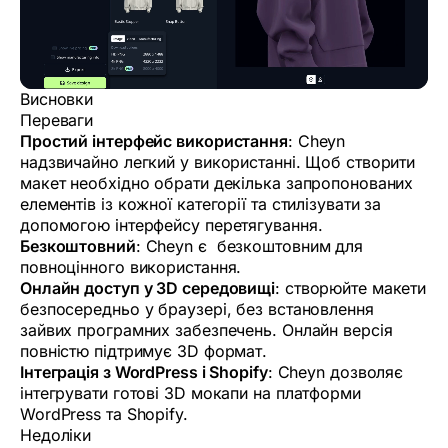
Висновки
Переваги
Простий інтерфейс використання
: Cheyn
надзвичайно легкий у використанні. Щоб створити
макет необхідно обрати декілька запропонованих
елементів із кожної категорії та стилізувати за
допомогою інтерфейсу перетягування.
Безкоштовний
: Cheyn є безкоштовним для
повноцінного використання.
Онлайн доступ у 3D середовищі
: створюйте макети
безпосередньо у браузері, без встановлення
зайвих програмних забезпечень. Онлайн версія
повністю підтримує 3D формат.
Інтеграція з WordPress і Shopify
: Cheyn дозволяє
інтегрувати готові 3D мокапи на платформи
WordPress та Shopify.
Недоліки