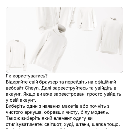
Як користуватись?
Відкрийте свій браузер та перейдіть на офіційний
вебсайт Cheyn. Далі зареєструйтесь та увійдіть в
акаунт. Якщо ви вже зареєстровані просто увійдіть
у свій акаунт.
Виберіть один з наявних макетів або почніть з
чистого аркуша, обравши чисту, білу модель.
Також виберіть який елемент одягу ви
стилізуватимете: світшот, худі, штани, шапка тощо.