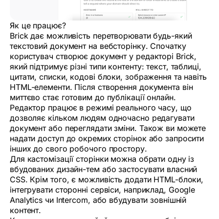
Як це працює?
Brick дає можливість перетворювати будь-який
текстовий документ на вебсторінку. Спочатку
користувач створює документ у редакторі Brick,
який підтримує різні типи контенту: текст, таблиці,
цитати, списки, кодові блоки, зображення та навіть
HTML-елементи. Після створення документа він
миттєво стає готовим до публікації онлайн.
Редактор працює в режимі реального часу, що
дозволяє кільком людям одночасно редагувати
документ або переглядати зміни. Також ви можете
надати доступ до окремих сторінок або запросити
інших до свого робочого простору.
Для кастомізації сторінки можна обрати одну із
вбудованих дизайн-тем або застосувати власний
CSS. Крім того, є можливість додати HTML-блоки,
інтегрувати сторонні сервіси, наприклад, Google
Analytics чи Intercom, або вбудувати зовнішній
контент.