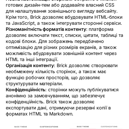
готових дизайн-тем або додавайте власний CSS
для налаштування зовнішнього вигляду вебсайту.
Крім того, Brick дозволяє вбудовувати HTML-блоки
та JavaScript, а також інтегрувати сторонні сервіси.
Різноманітність форматів контенту
: платформа
дозволяє включати текст, списки, цитати, таблиці та
кодові блоки. Для зображень передбачено
оптимізацію для різних розмірів екранів, а також
можливість вбудовувати зовнішній контент через
HTML та інші інтеграції.
Організація контенту
: Brick дозволяє створювати
необмежену кількість сторінок, а також має
функцію робочих просторів, що дозволяє
структурувати матеріали.
Конфіденційність
: сторінки можуть публікуватися
анонімно за замовчуванням, що забезпечує
конфіденційність. Brick також дозволяє
експортувати дані, отримуючи резервні копії в
форматах HTML та Markdown.