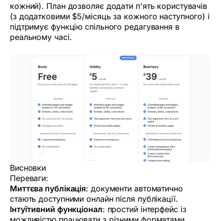
кожний). План дозволяє додати п'ять користувачів
(з додатковими $5/місяць за кожного наступного) і
підтримує функцію спільного редагування в
реальному часі.
Висновки
Переваги:
Миттєва публікація
: документи автоматично
стають доступними онлайн після публікації.
Інтуїтивний функціонал
: простий інтерфейс із
можливістю працювати з різними форматами