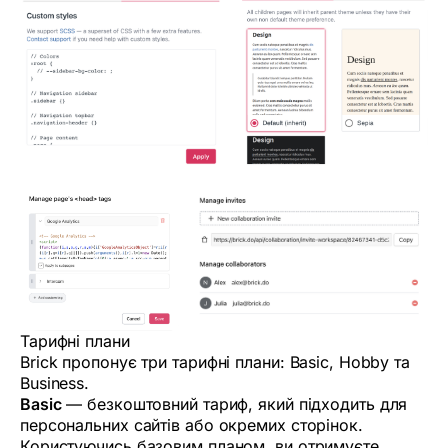
Тарифні плани
Brick пропонує три тарифні плани: Basic, Hobby та
Business.
Basic
— безкоштовний тариф, який підходить для
персональних сайтів або окремих сторінок.
Користуючись базовим планом, ви отримуєте