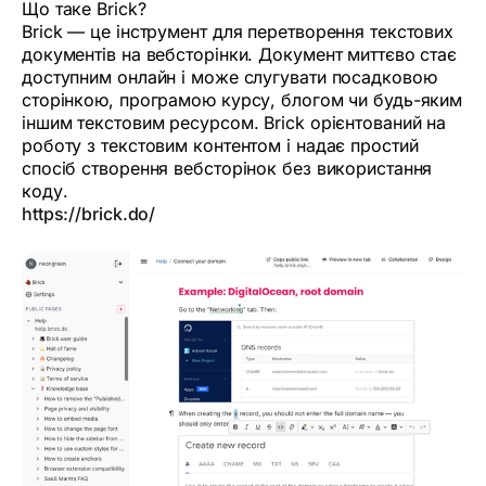
Що таке Brick?
Brick — це інструмент для перетворення текстових
документів на вебсторінки. Документ миттєво стає
доступним онлайн і може слугувати посадковою
сторінкою, програмою курсу, блогом чи будь-яким
іншим текстовим ресурсом. Brick орієнтований на
роботу з текстовим контентом і надає простий
спосіб створення вебсторінок без використання
коду.
https://brick.do/