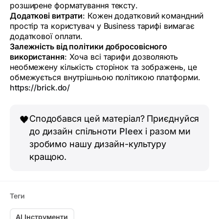
розширене форматування тексту.
Додаткові витрати
: Кожен додатковий командний
простір та користувач у Business тарифі вимагає
додаткової оплати.
Залежність від політики добросовісного
використання
: Хоча всі тарифи дозволяють
необмежену кількість сторінок та зображень, це
обмежується внутрішньою політикою платформи.
https://brick.do/
Сподобався цей матеріал? Приєднуйся
🖤
до дизайн спільноти
Pleex
і разом ми
зробимо нашу дизайн-культуру
кращою.
Теги
AI Інструменти