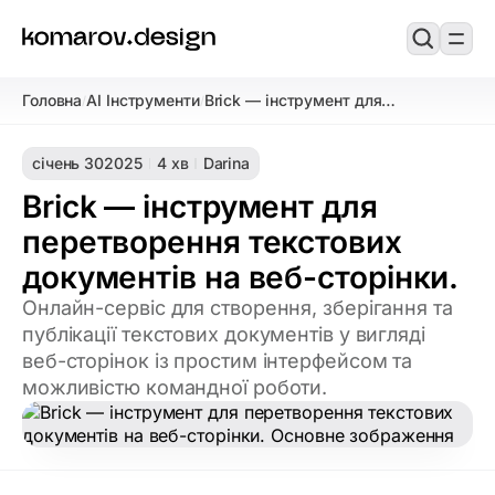
Головна
AI Інструменти
Brick — інструмент для
/
/
перетворення текстових
документів на веб-сторінки.
січень 30
2025
4 хв
Darina
Brick — інструмент для
перетворення текстових
документів на веб-сторінки.
Онлайн-сервіс для створення, зберігання та
публікації текстових документів у вигляді
веб-сторінок із простим інтерфейсом та
можливістю командної роботи.