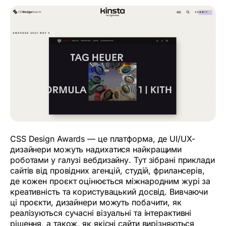
CSS Design Awards — це платформа, де UI/UX-
дизайнери можуть надихатися найкращими
роботами у галузі вебдизайну. Тут зібрані приклади
сайтів від провідних агенцій, студій, фрилансерів,
де кожен проєкт оцінюється міжнародним журі за
креативність та користувацький досвід. Вивчаючи
ці проєкти, дизайнери можуть побачити, як
реалізуються сучасні візуальні та інтерактивні
рішення, а також, як якісні сайти вирізняються