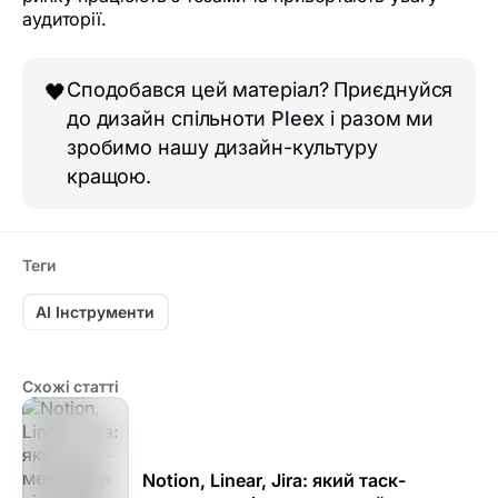
аудиторії.
Сподобався цей матеріал? Приєднуйся
🖤
до дизайн спільноти
Pleex
і разом ми
зробимо нашу дизайн-культуру
кращою.
Теги
AI Інструменти
Схожі статті
Notion, Linear, Jira: який таск-