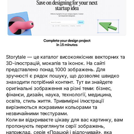
Storytale — це каталог високоякісних векторних та
3D-ілюстрацій, мокапів та іконок. На сайті
представлено понад 1000 зображень. Для
зручності є рядок пошуку, що дозволяє швидко
знаходити потрібний контент. Тут ви знайдете
оригінальні зображення на різні теми: бізнес,
фінанси, дизайн, наука, технології, медицина,
освіта, стиль життя. Тривимірні ілюстрації
вирізняються яскравими кольорами та
незвичайними текстурами.
Коли ви відкриваєте цікаву для вас картинку, вам
пропонують переглянути серії зображень,
наприклад, серія «Працюй і відпочивай», яка