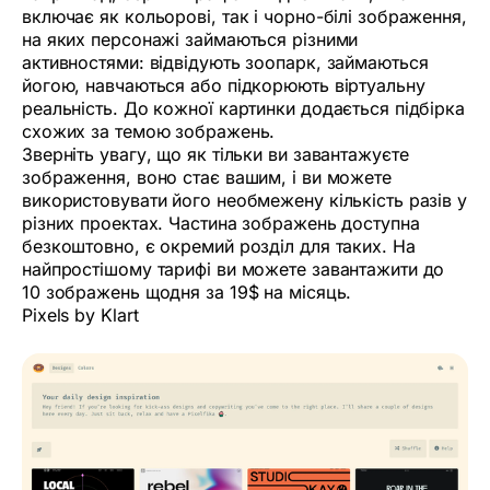
включає як кольорові, так і чорно-білі зображення,
на яких персонажі займаються різними
активностями: відвідують зоопарк, займаються
йогою, навчаються або підкорюють віртуальну
реальність. До кожної картинки додається підбірка
схожих за темою зображень.
Зверніть увагу, що як тільки ви завантажуєте
зображення, воно стає вашим, і ви можете
використовувати його необмежену кількість разів у
різних проектах. Частина зображень доступна
безкоштовно, є окремий розділ для таких. На
найпростішому тарифі ви можете завантажити до
10 зображень щодня за 19$ на місяць.
Pixels by Klart