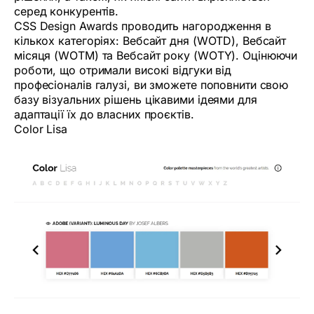
серед конкурентів.
CSS Design Awards проводить нагородження в
кількох категоріях: Вебсайт дня (WOTD), Вебсайт
місяця (WOTM) та Вебсайт року (WOTY). Оцінюючи
роботи, що отримали високі відгуки від
професіоналів галузі, ви зможете поповнити свою
базу візуальних рішень цікавими ідеями для
адаптації їх до власних проєктів.
Color Lisa