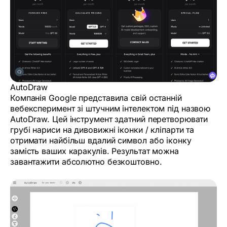
AutoDraw
Компанія Google представила свій останній
вебексперимент зі штучним інтелектом під назвою
AutoDraw. Цей інструмент здатний перетворювати
грубі нариси на дивовижні іконки / кліпарти та
отримати найбільш вдалий символ або іконку
замість ваших каракулів. Результат можна
завантажити абсолютно безкоштовно.