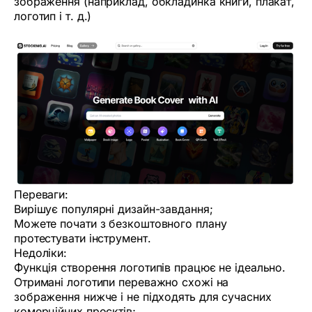
зображення (наприклад, обкладинка книги, плакат,
логотип і т. д.)
Переваги:
Вирішує популярні дизайн-завдання;
Можете почати з безкоштовного плану
протестувати інструмент.
Недоліки:
Функція створення логотипів працює не ідеально.
Отримані логотипи переважно схожі на
зображення нижче і не підходять для сучасних
комерційних проєктів;