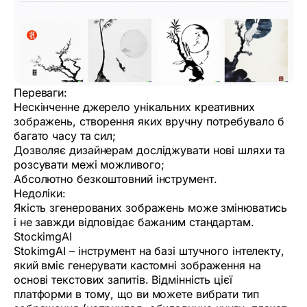
Переваги:
Нескінченне джерело унікальних креативних
зображень, створення яких вручну потребувало б
багато часу та сил;
Дозволяє дизайнерам досліджувати нові шляхи та
розсувати межі можливого;
Абсолютно безкоштовний інструмент.
Недоліки:
Якість згенерованих зображень може змінюватись
і не завжди відповідає бажаним стандартам.‍
StockimgAI
StokimgAI – інструмент на базі штучного інтелекту,
який вміє генерувати кастомні зображення на
основі текстових запитів. Відмінність цієї
платформи в тому, що ви можете вибрати тип