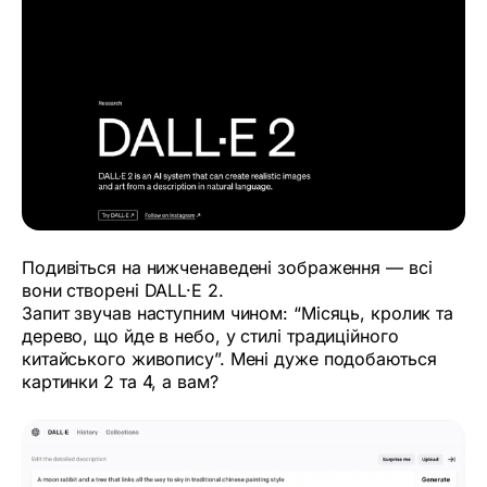
Подивіться на нижченаведені зображення — всі
вони створені DALL·E 2.
Запит звучав наступним чином: “Місяць, кролик та
дерево, що йде в небо, у стилі традиційного
китайського живопису”. Мені дуже подобаються
картинки 2 та 4, а вам?