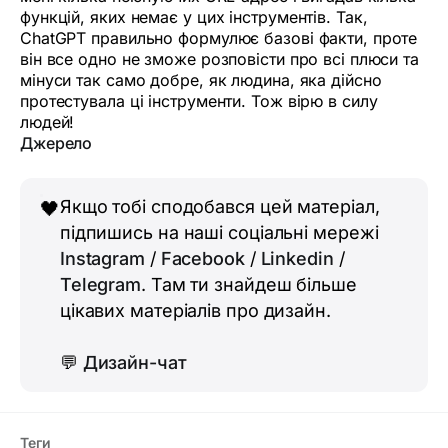
функцій, яких немає у цих інструментів. Так,
ChatGPT правильно формулює базові факти, проте
він все одно не зможе розповісти про всі плюси та
мінуси так само добре, як людина, яка дійсно
протестувала ці інструменти. Тож вірю в силу
людей!
Джерело
Якщо тобі сподобався цей матеріал,
🖤
підпишись на наші соціальні мережі
Instagram
/
Facebook
/
Linkedin
/
Telegram
. Там ти знайдеш більше
цікавих матеріалів про дизайн.
💬
Дизайн-чат
Теги