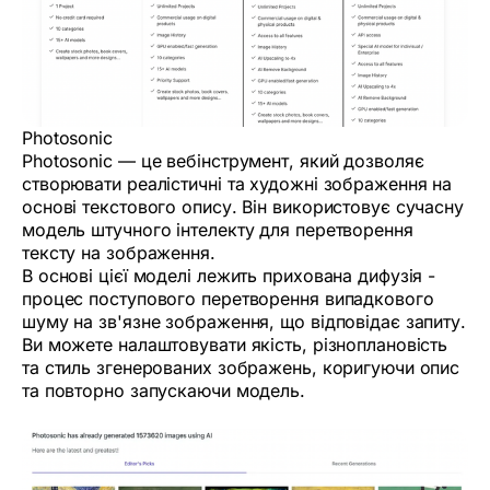
Photosonic
Photosonic — це вебінструмент, який дозволяє
створювати реалістичні та художні зображення на
основі текстового опису. Він використовує сучасну
модель штучного інтелекту для перетворення
тексту на зображення.
В основі цієї моделі лежить прихована дифузія -
процес поступового перетворення випадкового
шуму на зв'язне зображення, що відповідає запиту.
Ви можете налаштовувати якість, різноплановість
та стиль згенерованих зображень, коригуючи опис
та повторно запускаючи модель.