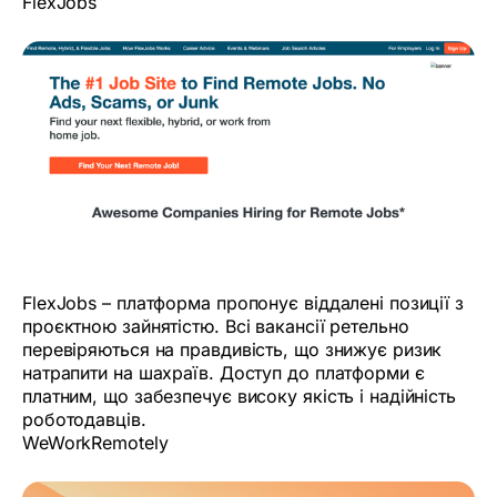
FlexJobs
FlexJobs – платформа пропонує віддалені позиції з
проєктною зайнятістю. Всі вакансії ретельно
перевіряються на правдивість, що знижує ризик
натрапити на шахраїв. Доступ до платформи є
платним, що забезпечує високу якість і надійність
роботодавців.
WeWorkRemotely