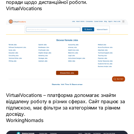
поради щодо дистанційної роботи.
VirtualVocations
VirtualVocations – платформа допомагає знайти
віддалену роботу в різних сферах. Сайт працює за
підпискою, має фільтри за категоріями та рівнем
досвіду.
WorkingNomads