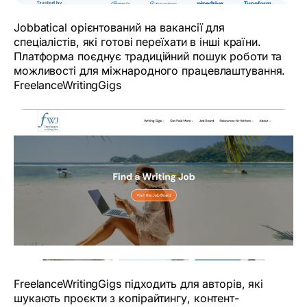
Jobbatical орієнтований на вакансії для
спеціалістів, які готові переїхати в інші країни.
Платформа поєднує традиційний пошук роботи та
можливості для міжнародного працевлаштування.
FreelanceWritingGigs
FreelanceWritingGigs підходить для авторів, які
шукають проєкти з копірайтингу, контент-