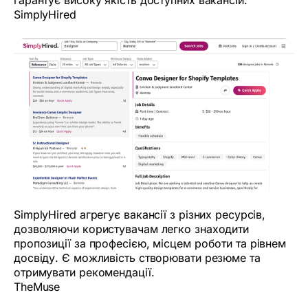
гарантує високу якість доступних вакансій.
SimplyHired
SimplyHired агрегує вакансії з різних ресурсів,
дозволяючи користувачам легко знаходити
пропозиції за професією, місцем роботи та рівнем
досвіду. Є можливість створювати резюме та
отримувати рекомендації.
TheMuse