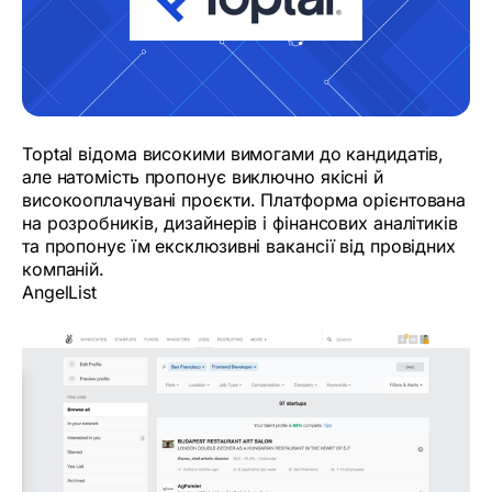
Toptal відома високими вимогами до кандидатів,
але натомість пропонує виключно якісні й
високооплачувані проєкти. Платформа орієнтована
на розробників, дизайнерів і фінансових аналітиків
та пропонує їм ексклюзивні вакансії від провідних
компаній.
AngelList