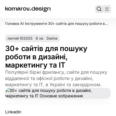
Головна
AI Інструменти
30+ сайтів для пошуку роботи в
/
/
дизайні, маркетингу та IT
лютий 10
2025
6 хв
Darina
30+ сайтів для пошуку
роботи в дизайні,
маркетингу та IT
Популярні біржі фрилансу, сайти для пошуку
віддаленої та офісної роботи у дизайні,
маркетингу та IT, в Україні та закордоном.
LinkedIn