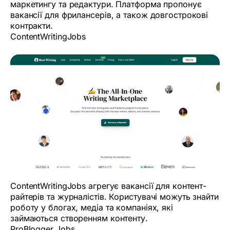
маркетингу та редактури. Платформа пропонує
вакансії для фрилансерів, а також довгострокові
контракти.
ContentWritingJobs
ContentWritingJobs агрегує вакансії для контент-
райтерів та журналістів. Користувачі можуть знайти
роботу у блогах, медіа та компаніях, які
займаються створенням контенту.
ProBlogger Jobs