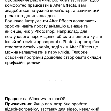
комфортно працювати в After Effects, вам
знадобиться потужний комп'ютер, а вивчити цей
редактор досить складно.
Водночас інструменти After Effects дозволяють
зробити навіть просту анімацію швидше та
якісніше, ніж у Photoshop. Наприклад, для
поступового переміщення об'єкта з одного кута в
інший або зміни прозорості в Photoshop потрібно
створити безліч кадрів, тоді як у After Effects це
можна налаштувати в пару кліків. Глибоке
освоєння програми дозволяє створювати складні
професійні ролики.
Працює:
на Windows та macOS.
Призначення:
Якщо вам потрібно зробити
відеоінфографіку, заставку для відео, невеликий