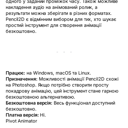
одного у заданий проміжок часу. Також можливе
накладення аудіо на анімований ролик, а
результати можна зберігати в різних форматах.
Pencil2D є відмінним вибором для тих, хто шукає
простий інструмент для створення анімації
безкоштовно.
Працює:
на Windows, macOS та Linux.
Призначення:
Можливості анімації Pencil2D схожі
на Photoshop. Якщо потрібно створити просту
покадрову анімацію, цей інструмент стане гарною
безкоштовною альтернативою.
Безкоштовна версія:
Весь функціонал доступний
безкоштовно.
Платна версія:
Ні.
Pivot Animator