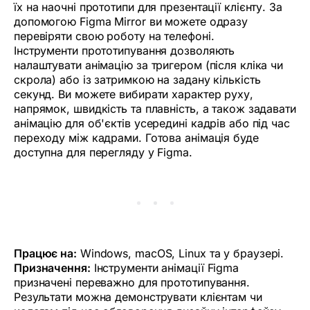
їх на наочні прототипи для презентації клієнту. За
допомогою Figma Mirror ви можете одразу
перевіряти свою роботу на телефоні.
Інструменти прототипування дозволяють
налаштувати анімацію за тригером (після кліка чи
скрола) або із затримкою на задану кількість
секунд. Ви можете вибирати характер руху,
напрямок, швидкість та плавність, а також задавати
анімацію для об'єктів усередині кадрів або під час
переходу між кадрами. Готова анімація буде
доступна для перегляду у Figma.
Працює на:
Windows, macOS, Linux та у браузері.
Призначення:
Інструменти анімації Figma
призначені переважно для прототипування.
Результати можна демонструвати клієнтам чи