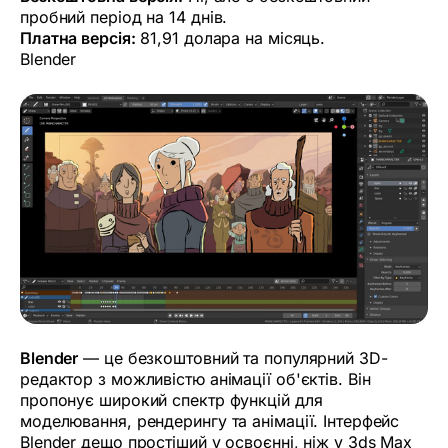
пробний період на 14 днів.
Платна версія:
81,91 долара на місяць.
Blender
Blender
— це безкоштовний та популярний 3D-
редактор з можливістю анімації об'єктів. Він
пропонує широкий спектр функцій для
моделювання, рендерингу та анімації. Інтерфейс
Blender дещо простіший у освоєнні, ніж у 3ds Max