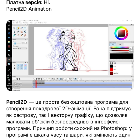
Платна версія:
Ні.
Pencil2D Animation
Pencil2D
— це проста безкоштовна програма для
створення покадрової 2D-анімації. Вона підтримує
як растрову, так і векторну графіку, що дозволяє
малювати об'єкти безпосередньо в інтерфейсі
програми. Принцип роботи схожий на Photoshop: у
програмі є шкала часу та шари, які змінюють один