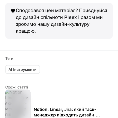
Сподобався цей матеріал? Приєднуйся
🖤
до дизайн спільноти
Pleex
і разом ми
зробимо нашу дизайн-культуру
кращою.
Теги
AI Інструменти
Схожі статті
Notion, Linear, Jira: який таск-
менеджер підходить дизайн-