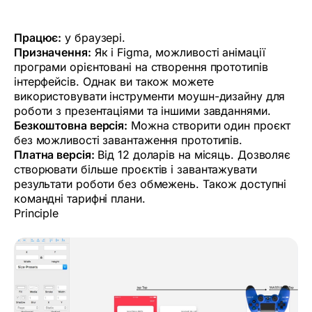
Працює:
у браузері.
Призначення:
Як і Figma, можливості анімації
програми орієнтовані на створення прототипів
інтерфейсів. Однак ви також можете
використовувати інструменти моушн-дизайну для
роботи з презентаціями та іншими завданнями.
Безкоштовна версія:
Можна створити один проєкт
без можливості завантаження прототипів.
Платна версія:
Від 12 доларів на місяць. Дозволяє
створювати більше проєктів і завантажувати
результати роботи без обмежень. Також доступні
командні тарифні плани.
Principle