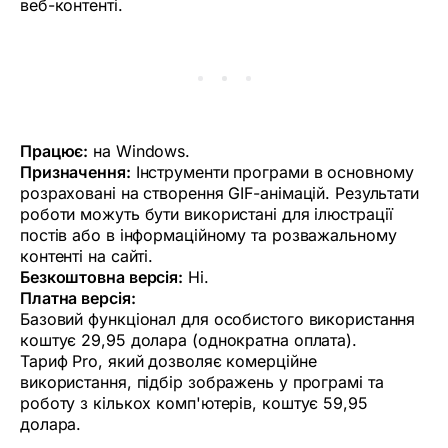
веб-контенті.
Працює:
на Windows.
Призначення:
Інструменти програми в основному
розраховані на створення GIF-анімацій. Результати
роботи можуть бути використані для ілюстрації
постів або в інформаційному та розважальному
контенті на сайті.
Безкоштовна версія:
Ні.
Платна версія:
Базовий функціонал для особистого використання
коштує 29,95 долара (однократна оплата).
Тариф Pro, який дозволяє комерційне
використання, підбір зображень у програмі та
роботу з кількох комп'ютерів, коштує 59,95
долара.