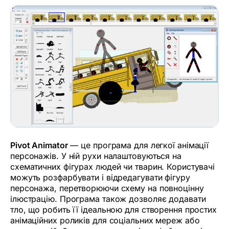
Pivot Animator
— це програма для легкої анімації
персонажів. У ній рухи налаштовуються на
схематичних фігурах людей чи тварин. Користувачі
можуть розфарбувати і відредагувати фігуру
персонажа, перетворюючи схему на повноцінну
ілюстрацію. Програма також дозволяє додавати
тло, що робить її ідеальною для створення простих
анімаційних роликів для соціальних мереж або