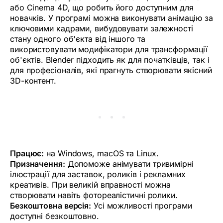
або Cinema 4D, що робить його доступним для
новачків. У програмі можна виконувати анімацію за
ключовими кадрами, вибудовувати залежності
стану одного об'єкта від іншого та
використовувати модифікатори для трансформації
об'єктів. Blender підходить як для початківців, так і
для професіоналів, які прагнуть створювати якісний
3D-контент.
Працює:
на Windows, macOS та Linux.
Призначення:
Допоможе анімувати тривимірні
ілюстрації для заставок, роликів і рекламних
креативів. При великій вправності можна
створювати навіть фотореалістичні ролики.
Безкоштовна версія:
Усі можливості програми
доступні безкоштовно.