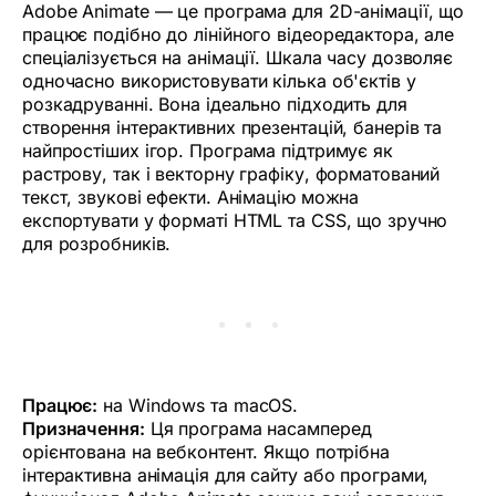
Adobe Animate — це програма для 2D-анімації, що
працює подібно до лінійного відеоредактора, але
спеціалізується на анімації. Шкала часу дозволяє
одночасно використовувати кілька об'єктів у
розкадруванні. Вона ідеально підходить для
створення інтерактивних презентацій, банерів та
найпростіших ігор. Програма підтримує як
растрову, так і векторну графіку, форматований
текст, звукові ефекти. Анімацію можна
експортувати у форматі HTML та CSS, що зручно
для розробників.
Працює:
на Windows та macOS.
Призначення:
Ця програма насамперед
орієнтована на вебконтент. Якщо потрібна
інтерактивна анімація для сайту або програми,