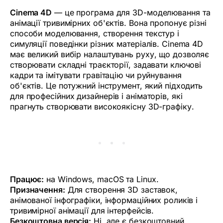
Cinema 4D
— це програма для 3D-моделювання та
анімації тривимірних об'єктів. Вона пропонує різні
способи моделювання, створення текстур і
симуляції поведінки різних матеріалів. Cinema 4D
має великий вибір налаштувань руху, що дозволяє
створювати складні траєкторії, задавати ключові
кадри та імітувати гравітацію чи руйнування
об'єктів. Це потужний інструмент, який підходить
для професійних дизайнерів і аніматорів, які
прагнуть створювати високоякісну 3D-графіку.
Працює:
на Windows, macOS та Linux.
Призначення:
Для створення 3D заставок,
анімованої інфографіки, інформаційних роликів і
тривимірної анімації для інтерфейсів.
Безкоштовна версія:
Ні, але є безкоштовний