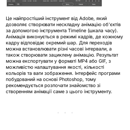
Це найпростіший інструмент від Adobe, який
дозволяє створювати нескладну анімацію об'єктів
за допомогою інструмента Timeline (шкала часу).
Анімація виконується в режимі кадрів, де кожному
кадру відповідає окремий шар. Для переходів
можна встановлювати різні часові інтервали, а
також створювати зациклену анімацію. Результат
можна експортувати у форматі MP4 або GIF, з
можливістю налаштування якості, кількості
кольорів та ваги зображення. Інтерфейс програми
побудований на основі Photoshop, тому
рекомендується розпочати знайомство зі
створенням анімації саме з цього інструменту.