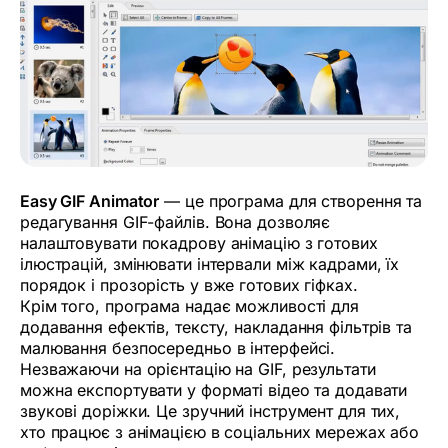
Easy GIF Animator
— це програма для створення та
редагування GIF-файлів. Вона дозволяє
налаштовувати покадрову анімацію з готових
ілюстрацій, змінювати інтервали між кадрами, їх
порядок і прозорість у вже готових гіфках.
Крім того, програма надає можливості для
додавання ефектів, тексту, накладання фільтрів та
малювання безпосередньо в інтерфейсі.
Незважаючи на орієнтацію на GIF, результати
можна експортувати у форматі відео та додавати
звукові доріжки. Це зручний інструмент для тих,
хто працює з анімацією в соціальних мережах або