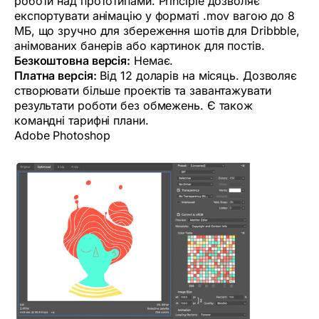
роботи над прототипами. Principle дозволяє
експортувати анімацію у форматі .mov вагою до 8
МБ, що зручно для збереження шотів для Dribbble,
анімованих банерів або картинок для постів.
Безкоштовна версія:
Немає.
Платна версія:
Від 12 доларів на місяць. Дозволяє
створювати більше проектів та завантажувати
результати роботи без обмежень. Є також
командні тарифні плани.
Adobe Photoshop