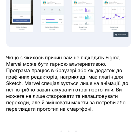
Якщо з якихось причин вам не підходить Figma,
Marvel може бути гарною альтернативою.
Програма працює в браузері або як додаток до
графічних редакторів, наприклад, має плагін для
Sketch. Marvel спеціалізується лише на анімації: до
неї потрібно завантажувати готові прототипи. Ви
можете не лише створювати та налаштовувати
переходи, але й змінювати макети за потреби або
переглядати прототип на смартфоні.