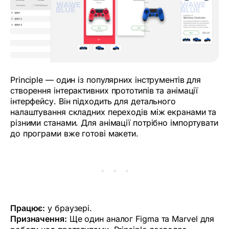
Principle — один із популярних інструментів для
створення інтерактивних прототипів та анімації
інтерфейсу. Він підходить для детального
налаштування складних переходів між екранами та
різними станами. Для анімації потрібно імпортувати
до програми вже готові макети.
Працює:
у браузері.
Призначення:
Ще один аналог Figma та Marvel для