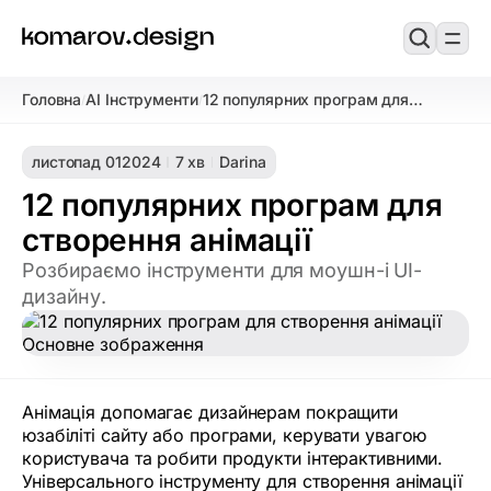
Головна
AI Інструменти
12 популярних програм для
/
/
створення анімації
листопад 01
2024
7 хв
Darina
12 популярних програм для
створення анімації
Розбираємо інструменти для моушн-і UI-
дизайну.
Анімація допомагає дизайнерам покращити
юзабіліті сайту або програми, керувати увагою
користувача та робити продукти інтерактивними.
Універсального інструменту для створення анімації