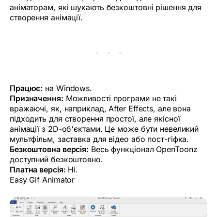
аніматорам, які шукають безкоштовні рішення для
створення анімації.
Працює:
на Windows.
Призначення:
Можливості програми не такі
вражаючі, як, наприклад, After Effects, але вона
підходить для створення простої, але якісної
анімації з 2D-об'єктами. Це може бути невеликий
мультфільм, заставка для відео або пост-гіфка.
Безкоштовна версія:
Весь функціонал OpenToonz
доступний безкоштовно.
Платна версія:
Ні.
Easy Gif Animator